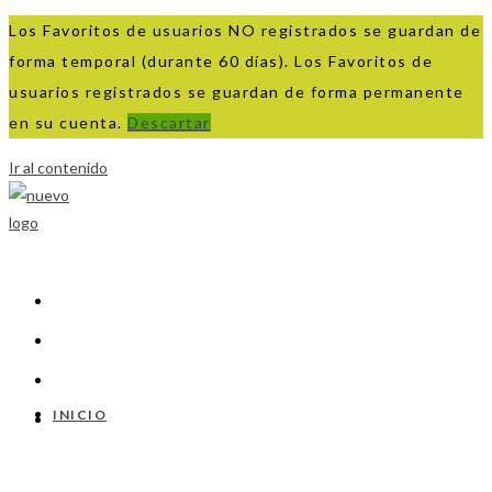
Los Favoritos de usuarios NO registrados se guardan de
forma temporal (durante 60 días). Los Favoritos de
usuarios registrados se guardan de forma permanente
en su cuenta.
Descartar
Ir al contenido
INICIO