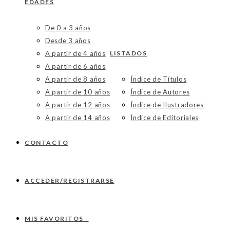
EDADES
De 0 a 3 años
Desde 3 años
A partir de 4 años
LISTADOS
A partir de 6 años
A partir de 8 años
Índice de Títulos
A partir de 10 años
Índice de Autores
A partir de 12 años
Índice de Ilustradores
A partir de 14 años
Índice de Editoriales
CONTACTO
ACCEDER/REGISTRARSE
MIS FAVORITOS -