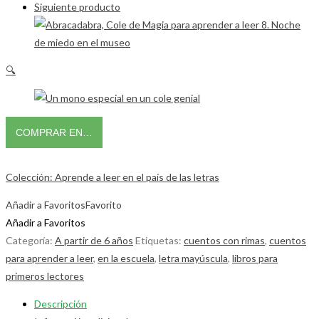
Siguiente producto
🔍
COMPRAR EN…
Colección: Aprende a leer en el país de las letras
Añadir a Favoritos
Favorito
Añadir a Favoritos
Categoría:
A partir de 6 años
Etiquetas:
cuentos con rimas
,
cuentos
para aprender a leer
,
en la escuela
,
letra mayúscula
,
libros para
primeros lectores
Descripción