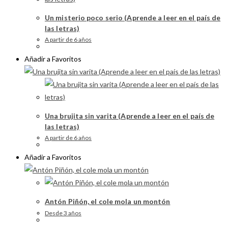
Un misterio poco serio (Aprende a leer en el país de
las letras)
A partir de 6 años
Añadir a Favoritos
Una brujita sin varita (Aprende a leer en el país de
las letras)
A partir de 6 años
Añadir a Favoritos
Antón Piñón, el cole mola un montón
Desde 3 años