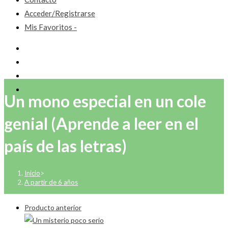
Acceder/Registrarse
Mis Favoritos -
Un mono especial en un cole
genial (Aprende a leer en el
país de las letras)
Inicio
>
A partir de 6 años
Producto anterior