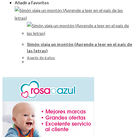
Añadir a Favoritos
Simón viaja un montón (Aprende a leer en el país de
las letras)
A partir de 6 años