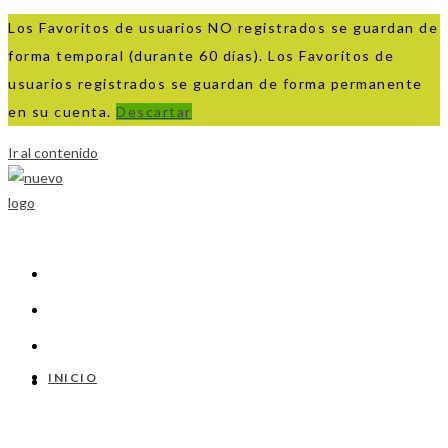
Los Favoritos de usuarios NO registrados se guardan de
forma temporal (durante 60 días). Los Favoritos de
usuarios registrados se guardan de forma permanente
en su cuenta.
Descartar
Ir al contenido
INICIO