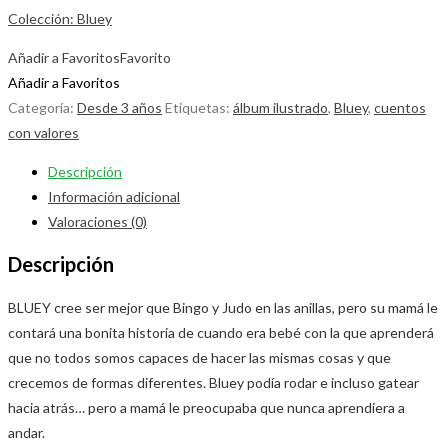
Colección: Bluey
Añadir a Favoritos
Favorito
Añadir a Favoritos
Categoría:
Desde 3 años
Etiquetas:
álbum ilustrado
,
Bluey
,
cuentos
con valores
Descripción
Información adicional
Valoraciones (0)
Descripción
BLUEY cree ser mejor que Bingo y Judo en las anillas, pero su mamá le
contará una bonita historia de cuando era bebé con la que aprenderá
que no todos somos capaces de hacer las mismas cosas y que
crecemos de formas diferentes. Bluey podía rodar e incluso gatear
hacia atrás… pero a mamá le preocupaba que nunca aprendiera a
andar.