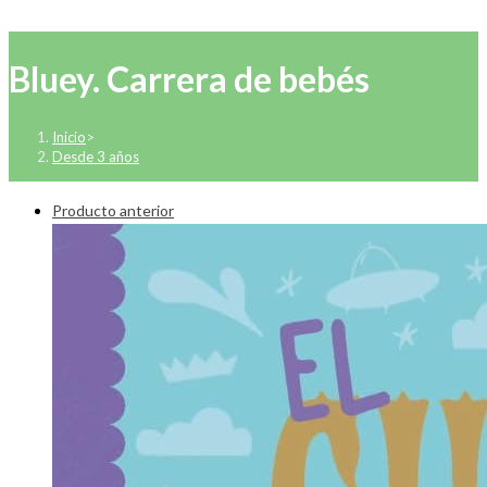
Bluey. Carrera de bebés
Inicio
>
Desde 3 años
Producto anterior