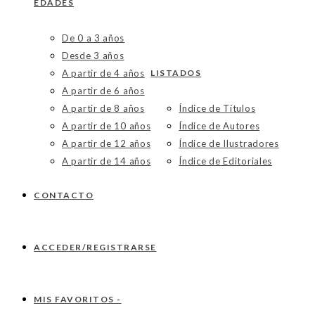
EDADES
De 0 a 3 años
Desde 3 años
A partir de 4 años
LISTADOS
A partir de 6 años
A partir de 8 años
Índice de Títulos
A partir de 10 años
Índice de Autores
A partir de 12 años
Índice de Ilustradores
A partir de 14 años
Índice de Editoriales
CONTACTO
ACCEDER/REGISTRARSE
MIS FAVORITOS -