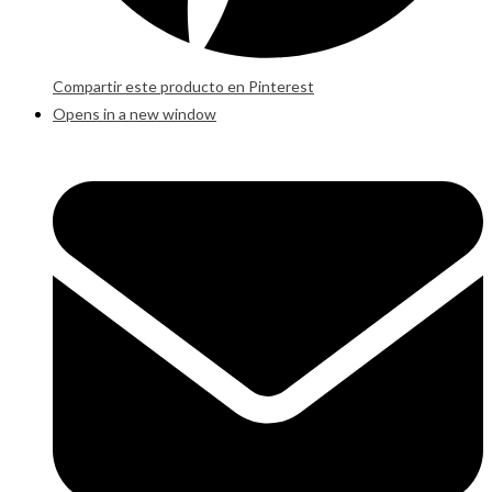
Compartir este producto en Pinterest
Opens in a new window