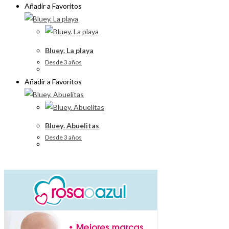
Añadir a Favoritos
Bluey. La playa
Desde 3 años
Añadir a Favoritos
Bluey. Abuelitas
Desde 3 años