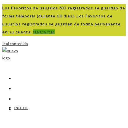
Los Favoritos de usuarios NO registrados se guardan de
forma temporal (durante 60 días). Los Favoritos de
usuarios registrados se guardan de forma permanente
en su cuenta.
Descartar
Ir al contenido
INICIO