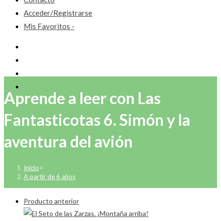
Acceder/Registrarse
Mis Favoritos -
Aprende a leer con Las
Fantasticotas 6. Simón y la
aventura del avión
Inicio
>
A partir de 6 años
Producto anterior