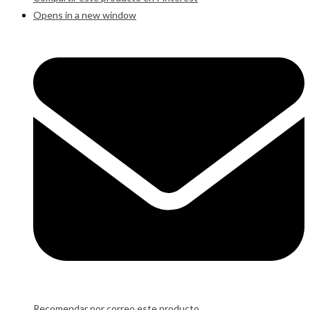
Opens in a new window
Recomendar por correo este producto