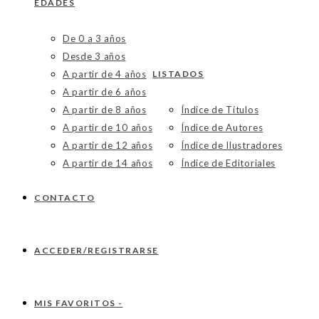
EDADES
De 0 a 3 años
Desde 3 años
A partir de 4 años
LISTADOS
A partir de 6 años
A partir de 8 años
Índice de Títulos
A partir de 10 años
Índice de Autores
A partir de 12 años
Índice de Ilustradores
A partir de 14 años
Índice de Editoriales
CONTACTO
ACCEDER/REGISTRARSE
MIS FAVORITOS -