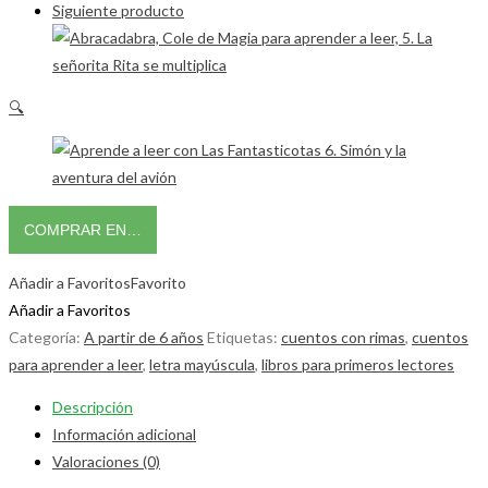
Siguiente producto
🔍
COMPRAR EN…
Añadir a Favoritos
Favorito
Añadir a Favoritos
Categoría:
A partir de 6 años
Etiquetas:
cuentos con rimas
,
cuentos
para aprender a leer
,
letra mayúscula
,
libros para primeros lectores
Descripción
Información adicional
Valoraciones (0)