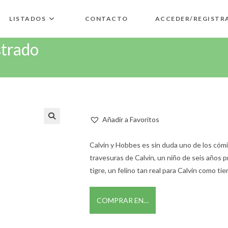
LISTADOS
CONTACTO
ACCEDER/REGISTR
strado
Añadir a Favoritos
🔍
Calvin y Hobbes es sin duda uno de los cómi
travesuras de Calvin, un niño de seis años 
tigre, un felino tan real para Calvin como ti
COMPRAR EN…