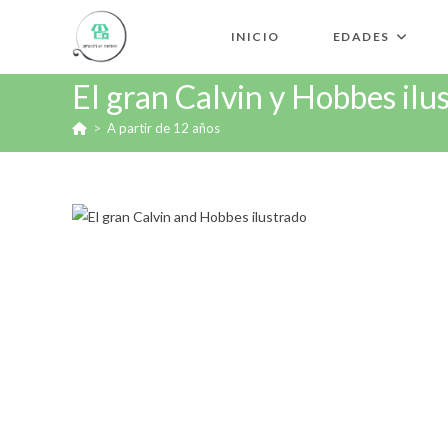
INICIO
EDADES
El gran Calvin y Hobbes ilu
>
A partir de 12 años