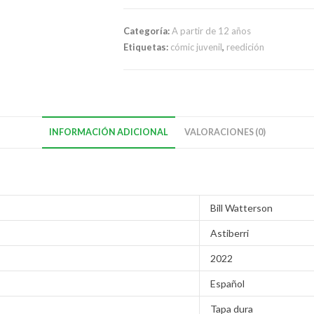
Categoría:
A partir de 12 años
Etiquetas:
cómic juvenil
,
reedición
INFORMACIÓN ADICIONAL
VALORACIONES (0)
Bill Watterson
Astiberri
2022
Español
Tapa dura