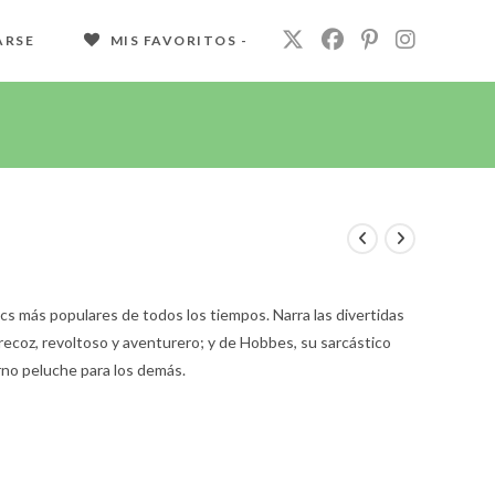
ARSE
MIS FAVORITOS -
cs más populares de todos los tiempos. Narra las divertidas
precoz, revoltoso y aventurero; y de Hobbes, su sarcástico
erno peluche para los demás.