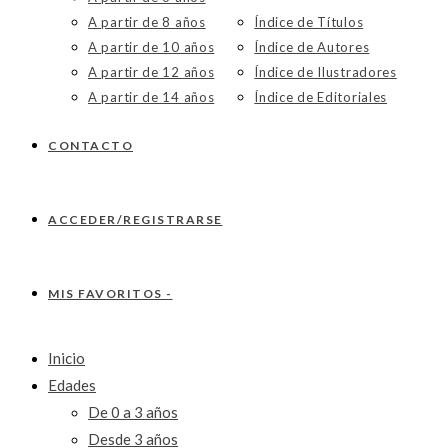
A partir de 8 años
Índice de Títulos
A partir de 10 años
Índice de Autores
A partir de 12 años
Índice de Ilustradores
A partir de 14 años
Índice de Editoriales
CONTACTO
ACCEDER/REGISTRARSE
MIS FAVORITOS -
Inicio
Edades
De 0 a 3 años
Desde 3 años