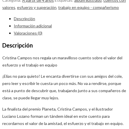
Categoría:
A partir de 4 años
Etiquetas:
álbum ilustrado
,
cuentos con
valores
,
esfuerzo y superación
,
trabajo en equipo - compañerismo
Descripción
Información adicional
Valoraciones (0)
Descripción
Cristina Campos nos regala un maravilloso cuento sobre el valor del
esfuerzo y el trabajo en equipo
¡Elías no para quieto! Le encanta divertirse con sus amigos del cole,
pero leer y escribir le cuesta un poco más. No va a rendirse, porque
está a punto de descubrir que, trabajando junto a sus compañeros de
clase, se puede llegar muy lejos.
La finalista del premio Planeta, Cristina Campos, y el ilustrador
Luciano Lozano forman un tándem ideal en este cuento para
recordarnos el valor de la amistad, el esfuerzo y el trabajo en equipo.