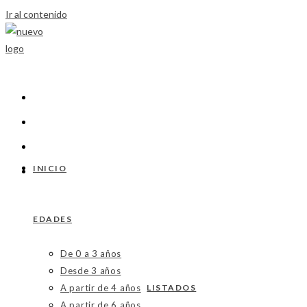
Ir al contenido
INICIO
EDADES
De 0 a 3 años
Desde 3 años
A partir de 4 años
LISTADOS
A partir de 6 años