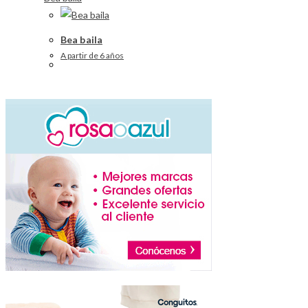
Bea baila
A partir de 6 años