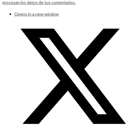
procesan los datos de tus comentarios.
Opens in a new window