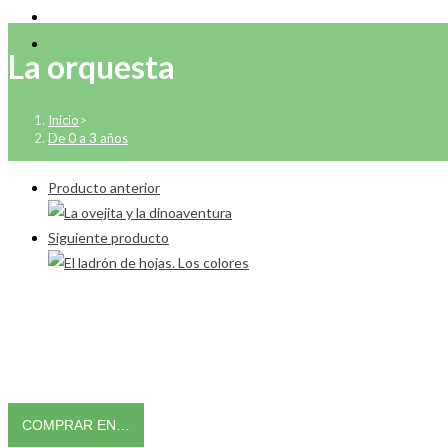
La orquesta
Inicio
>
De 0 a 3 años
Producto anterior
Siguiente producto
COMPRAR EN…