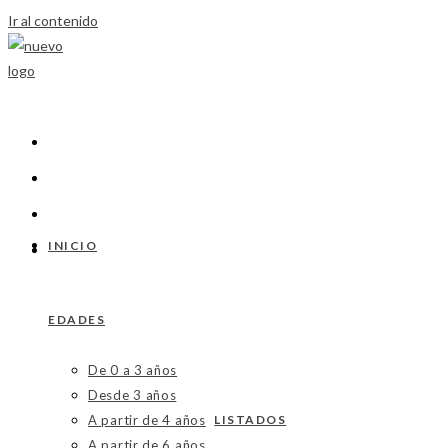
Ir al contenido
INICIO
EDADES
De 0 a 3 años
Desde 3 años
A partir de 4 años
LISTADOS
A partir de 6 años