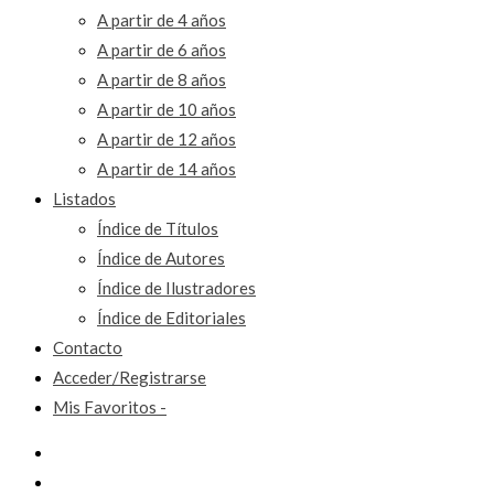
A partir de 4 años
A partir de 6 años
A partir de 8 años
A partir de 10 años
A partir de 12 años
A partir de 14 años
Listados
Índice de Títulos
Índice de Autores
Índice de Ilustradores
Índice de Editoriales
Contacto
Acceder/Registrarse
Mis Favoritos -