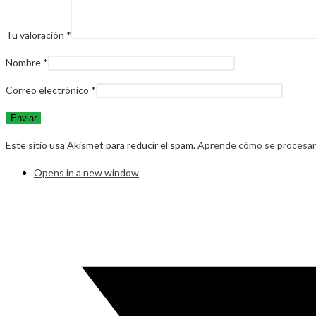
Tu valoración
*
Nombre
*
Correo electrónico
*
Este sitio usa Akismet para reducir el spam.
Aprende cómo se procesan 
Opens in a new window