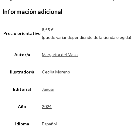
Información adicional
8,55 €
Precio orientativo
(puede variar dependiendo de la tienda elegida)
Autor/a
Margarita del Mazo
Ilustrador/a
Cecilia Moreno
Editorial
Jaguar
Año
2024
Idioma
Español