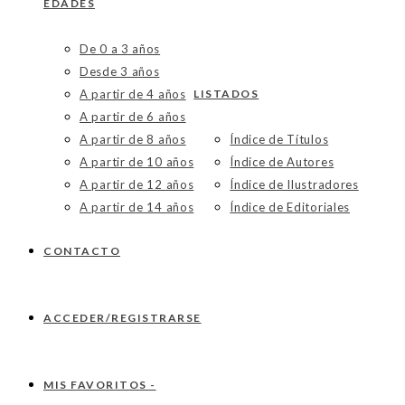
EDADES
De 0 a 3 años
Desde 3 años
A partir de 4 años
LISTADOS
A partir de 6 años
A partir de 8 años
Índice de Títulos
A partir de 10 años
Índice de Autores
A partir de 12 años
Índice de Ilustradores
A partir de 14 años
Índice de Editoriales
CONTACTO
ACCEDER/REGISTRARSE
MIS FAVORITOS -