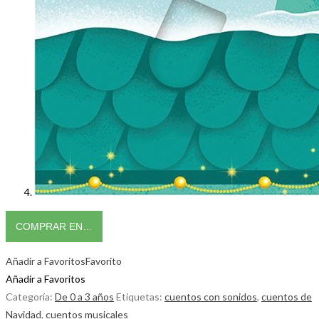
COMPRAR EN…
Añadir a Favoritos
Favorito
Añadir a Favoritos
Categoría:
De 0 a 3 años
Etiquetas:
cuentos con sonidos
,
cuentos de
Navidad
,
cuentos musicales