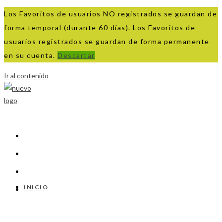
Los Favoritos de usuarios NO registrados se guardan de
forma temporal (durante 60 días). Los Favoritos de
usuarios registrados se guardan de forma permanente
en su cuenta.
Descartar
Ir al contenido
INICIO