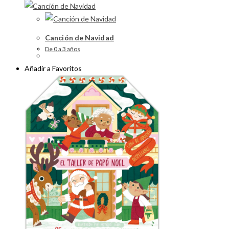
Canción de Navidad
De 0 a 3 años
Añadir a Favoritos