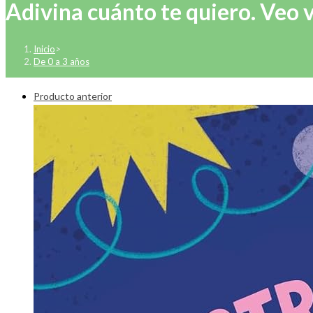
Adivina cuánto te quiero. Veo
Inicio
>
De 0 a 3 años
Producto anterior