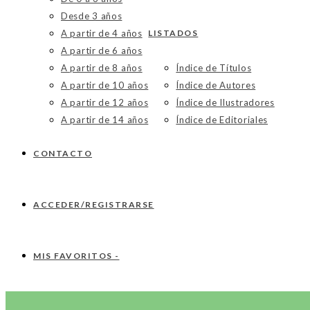
Desde 3 años
A partir de 4 años
LISTADOS
A partir de 6 años
A partir de 8 años
Índice de Títulos
A partir de 10 años
Índice de Autores
A partir de 12 años
Índice de Ilustradores
A partir de 14 años
Índice de Editoriales
CONTACTO
ACCEDER/REGISTRARSE
MIS FAVORITOS -