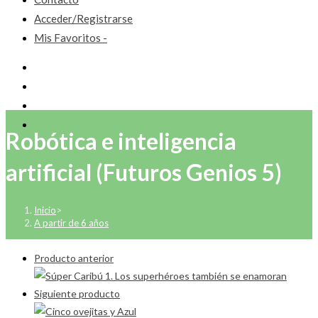
Acceder/Registrarse
Mis Favoritos -
Robótica e inteligencia
artificial (Futuros Genios 5)
Inicio
>
A partir de 6 años
Producto anterior
Siguiente producto