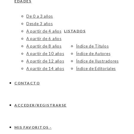
EDADES
De 0 a 3 años
Desde 3 años
A partir de 4 años
LISTADOS
A partir de 6 años
A partir de 8 años
Índice de Títulos
A partir de 10 años
Índice de Autores
A partir de 12 años
Índice de Ilustradores
A partir de 14 años
Índice de Editoriales
CONTACTO
ACCEDER/REGISTRARSE
MIS FAVORITOS -