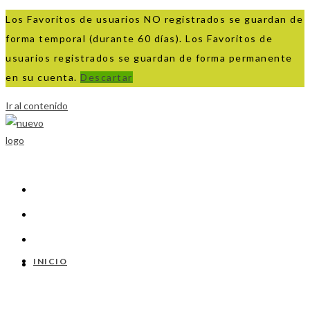
Los Favoritos de usuarios NO registrados se guardan de
forma temporal (durante 60 días). Los Favoritos de
usuarios registrados se guardan de forma permanente
en su cuenta.
Descartar
Ir al contenido
INICIO