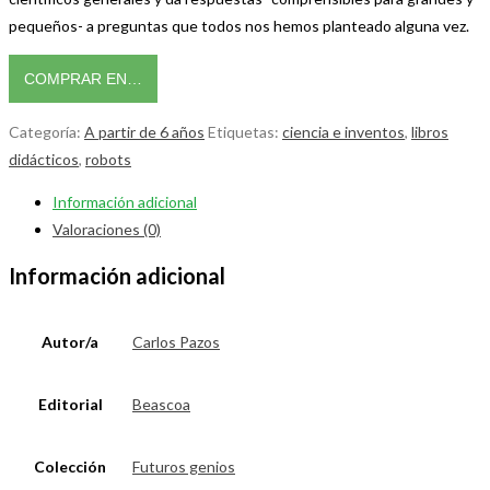
pequeños- a preguntas que todos nos hemos planteado alguna vez.
COMPRAR EN…
Categoría:
A partir de 6 años
Etiquetas:
ciencia e inventos
,
libros
didácticos
,
robots
Información adicional
Valoraciones (0)
Información adicional
Autor/a
Carlos Pazos
Editorial
Beascoa
Colección
Futuros genios