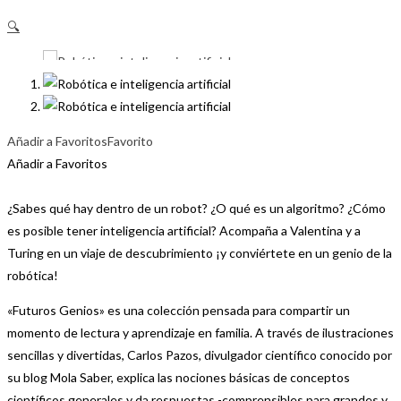
🔍
Añadir a Favoritos
Favorito
Añadir a Favoritos
¿Sabes qué hay dentro de un robot? ¿O qué es un algoritmo? ¿Cómo
es posible tener inteligencia artificial? Acompaña a Valentina y a
Turing en un viaje de descubrimiento ¡y conviértete en un genio de la
robótica!
«Futuros Genios» es una colección pensada para compartir un
momento de lectura y aprendizaje en familia. A través de ilustraciones
sencillas y divertidas, Carlos Pazos, divulgador científico conocido por
su blog Mola Saber, explica las nociones básicas de conceptos
científicos generales y da respuestas -comprensibles para grandes y