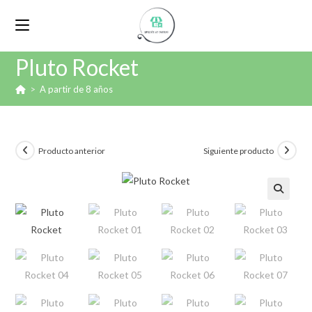
Pluto Rocket
>
A partir de 8 años
Producto anterior
Siguiente producto
🔍