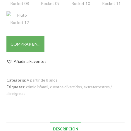
COMPRAR EN…
Añadir a Favoritos
Categoría:
A partir de 8 años
Etiquetas:
cómic infantil
,
cuentos divertidos
,
extraterrestres /
alienígenas
DESCRIPCIÓN