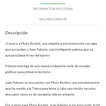
INFORMACIÓN ADICIONAL
VALORACIONES (0)
Descripción
¡Conoce a Pluto Rocket, una simpática extraterrestre con algo
que esconder, y Juan Palomo, una inteligente paloma que se
autoproclama el rey del barrio!
Primera entrega de una nueva e hilarante serie de novelas
gráficas para primeros lectores.
Juan Palomo se encuentra con Pluto Rocket, una extraterrestre
que ha venido a la Tierra para llevar a cabo una misión secreta:
descubrir cómo es de verdad la vida en el barrio.
Por suerte para Pluto Rocket, Juan Palomo lo ha visto todo, lo ha