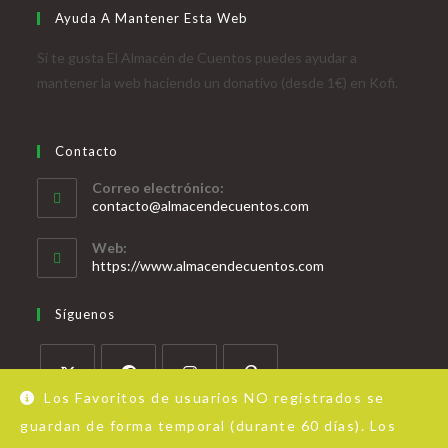
Ayuda A Mantener Esta Web
Si te gusta El Almacén de Cuentos puedes ayudar a
mantener la web haciendo un donativo (desde 1€) en Kofi.
Contacto
Correo electrónico:
contacto@almacendecuentos.com
Web:
https://www.almacendecuentos.com
Síguenos
Los Favoritos de usuarios NO registrados se
guardan de forma temporal (durante 60 días). Los