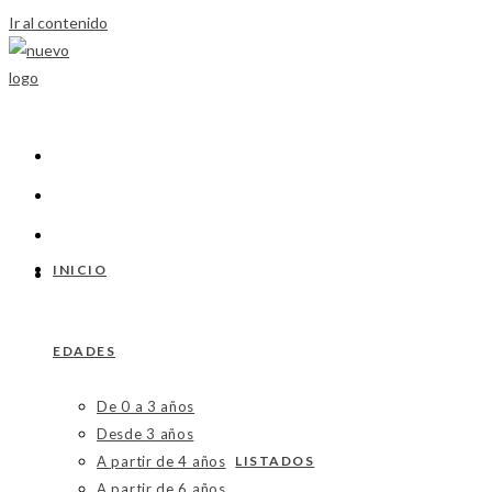
Ir al contenido
INICIO
EDADES
De 0 a 3 años
Desde 3 años
A partir de 4 años
LISTADOS
A partir de 6 años