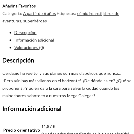
Añadir a Favoritos
Categoría:
A partir de 6 años
Etiquetas:
cómic infantil
,
libros de
aventuras
,
superhéroes
Descripción
Información adicional
Valoraciones (0)
Descripción
Cerdapio ha vuelto, y sus planes son más diabólicos que nunca…
¡Pero aún hay más villanos en el horizonte? ¿De dónde salen? ¿Qué se
proponen? ¿Y quién dará la cara para salvar la ciudad cuando los
malhechores saboteen a nuestros Mega Colegas?
Información adicional
11,87 €
Precio orientativo
(puede variar dependiendo de la tienda elegida)