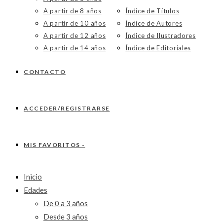
A partir de 8 años
Índice de Títulos
A partir de 10 años
Índice de Autores
A partir de 12 años
Índice de Ilustradores
A partir de 14 años
Índice de Editoriales
CONTACTO
ACCEDER/REGISTRARSE
MIS FAVORITOS -
Inicio
Edades
De 0 a 3 años
Desde 3 años