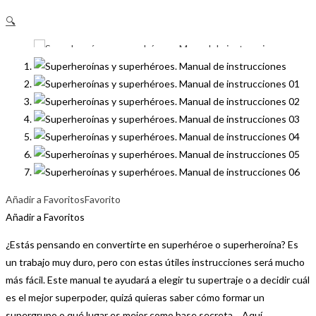
🔍
Añadir a Favoritos
Favorito
Añadir a Favoritos
¿Estás pensando en convertirte en superhéroe o superheroína? Es
un trabajo muy duro, pero con estas útiles instrucciones será mucho
más fácil. Este manual te ayudará a elegir tu supertraje o a decidir cuál
es el mejor superpoder, quizá quieras saber cómo formar un
supergrupo o qué lugar es mejor como base secreta… Aquí