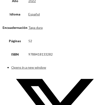
Año
2022
Idioma
Español
Encuadernación
Tapa dura
Páginas
52
ISBN
9788418133282
Opens in a new window