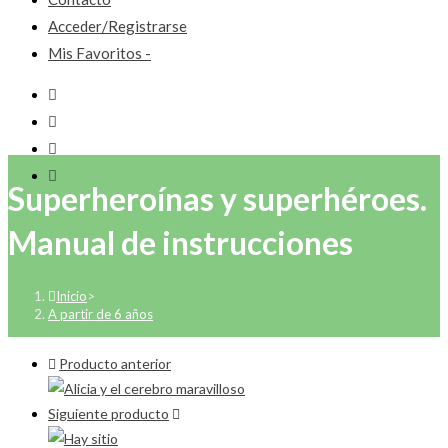
Acceder/Registrarse
Mis Favoritos -
Superheroínas y superhéroes.
Manual de instrucciones
Inicio
>
A partir de 6 años
Producto anterior
Siguiente producto