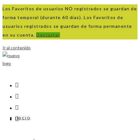
Los Favoritos de usuarios NO registrados se guardan de
forma temporal (durante 60 días). Los Favoritos de
usuarios registrados se guardan de forma permanente
en su cuenta.
Descartar
Ir al contenido
INICIO