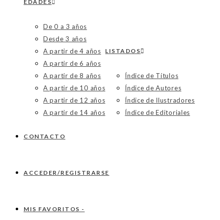
EDADES
De 0 a 3 años
Desde 3 años
A partir de 4 años
LISTADOS
A partir de 6 años
A partir de 8 años
Índice de Títulos
A partir de 10 años
Índice de Autores
A partir de 12 años
Índice de Ilustradores
A partir de 14 años
Índice de Editoriales
CONTACTO
ACCEDER/REGISTRARSE
MIS FAVORITOS -