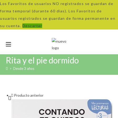
Los Favoritos de usuarios NO registrados se guardan de
forma temporal (durante 60 días). Los Favoritos de
usuarios registrados se guardan de forma permanente en
su cuenta.
Descartar
Ir
al
contenido
Rita y el pie dormido
>
Desde 3 años
Producto anterior