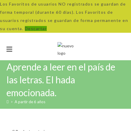
Los Favoritos de usuarios NO registrados se guardan de
forma temporal (durante 60 días). Los Favoritos de
usuarios registrados se guardan de forma permanente en
su cuenta.
Descartar
Ir
al
contenido
Aprende a leer en el país de
las letras. El hada
emocionada.
>
A partir de 6 años