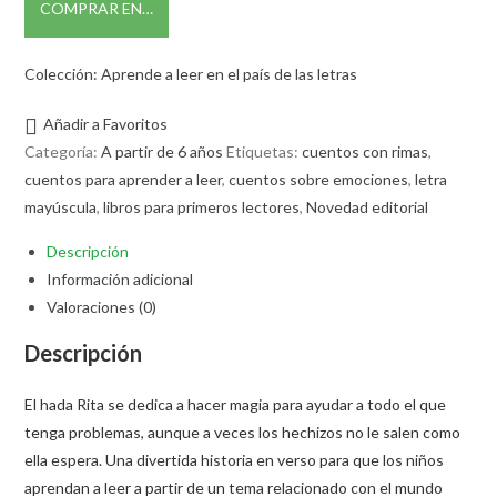
COMPRAR EN…
Colección: Aprende a leer en el país de las letras
Añadir a Favoritos
Categoría:
A partir de 6 años
Etiquetas:
cuentos con rimas
,
cuentos para aprender a leer
,
cuentos sobre emociones
,
letra
mayúscula
,
libros para primeros lectores
,
Novedad editorial
Descripción
Información adicional
Valoraciones (0)
Descripción
El hada Rita se dedica a hacer magia para ayudar a todo el que
tenga problemas, aunque a veces los hechizos no le salen como
ella espera. Una divertida historia en verso para que los niños
aprendan a leer a partir de un tema relacionado con el mundo