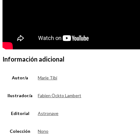
Información adicional
Autor/a
Marie Tibi
Ilustrador/a
Fabien Öckto Lambert
Editorial
Astronave
Colección
Nono