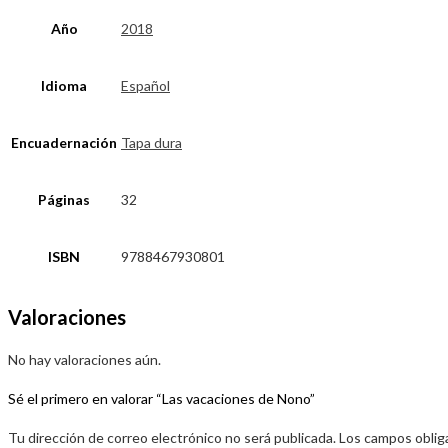
Año
2018
Idioma
Español
Encuadernación
Tapa dura
Páginas
32
ISBN
9788467930801
Valoraciones
No hay valoraciones aún.
Sé el primero en valorar “Las vacaciones de Nono”
Tu dirección de correo electrónico no será publicada.
Los campos oblig