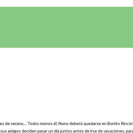
s de verano… Todos menos él. Nono deberá quedarse en Bonito Rincón ya
sus amigos deciden pasar un día juntos antes de irse de vacaciones, pa