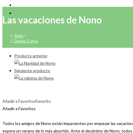
Las vacaciones de Nono
Inicio
>
Desde 3 años
Producto anterior
Siguiente producto
Añadir a Favoritos
Favorito
Añadir a Favoritos
Todos los amigos de Nono están impacientes por empezar las vacacione
espera un verano de lo más aburrido. Ante el desánimo de Nono, todos 