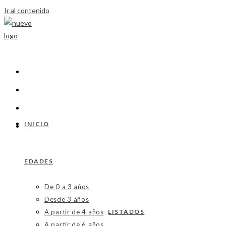
Ir al contenido
INICIO
EDADES
De 0 a 3 años
Desde 3 años
A partir de 4 años
LISTADOS
A partir de 6 años