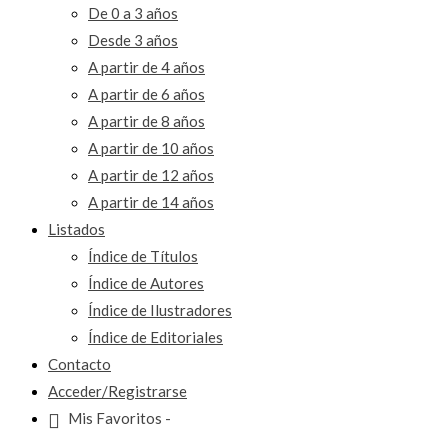
De 0 a 3 años
Desde 3 años
A partir de 4 años
A partir de 6 años
A partir de 8 años
A partir de 10 años
A partir de 12 años
A partir de 14 años
Listados
Índice de Títulos
Índice de Autores
Índice de Ilustradores
Índice de Editoriales
Contacto
Acceder/Registrarse
Mis Favoritos -