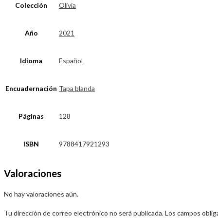
Colección
Olivia
Año
2021
Idioma
Español
Encuadernación
Tapa blanda
Páginas
128
ISBN
9788417921293
Valoraciones
No hay valoraciones aún.
Tu dirección de correo electrónico no será publicada.
Los campos oblig