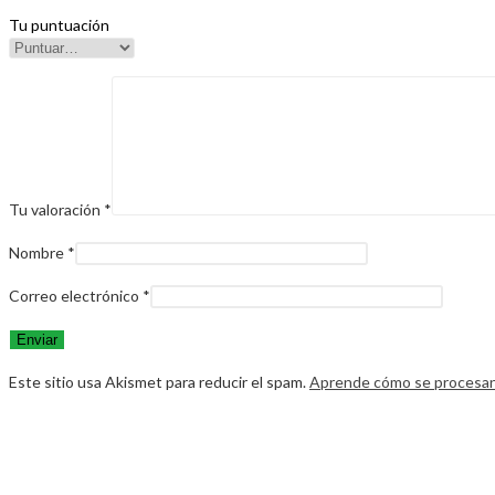
Tu puntuación
Tu valoración
*
Nombre
*
Correo electrónico
*
Este sitio usa Akismet para reducir el spam.
Aprende cómo se procesan 
Opens
in
a