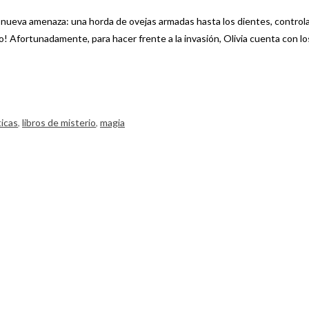
 una nueva amenaza: una horda de ovejas armadas hasta los dientes, contro
ro! Afortunadamente, para hacer frente a la invasión, Olivia cuenta con lo
ticas
,
libros de misterio
,
magia