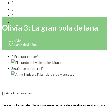
Olivia 3: La gran bola de lana
Inicio
>
A partir de 8 años
Producto anterior
Siguiente producto
Añadir a Favoritos
Tercer volumen de Olivia, una serie repleta de aventuras, misterio, ac