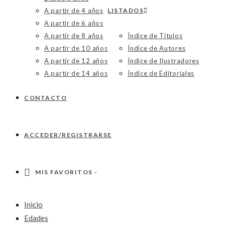
A partir de 4 años
LISTADOS
A partir de 6 años
A partir de 8 años
Índice de Títulos
A partir de 10 años
Índice de Autores
A partir de 12 años
Índice de Ilustradores
A partir de 14 años
Índice de Editoriales
CONTACTO
ACCEDER/REGISTRARSE
MIS FAVORITOS -
Inicio
Edades