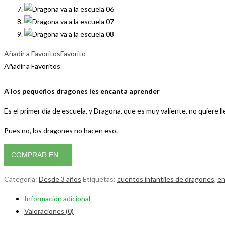
Añadir a Favoritos
Favorito
Añadir a Favoritos
A los pequeños dragones les encanta aprender
Es el primer día de escuela, y Dragona, que es muy valiente, no quiere l
Pues no, los dragones no hacen eso.
COMPRAR EN…
Categoría:
Desde 3 años
Etiquetas:
cuentos infantiles de dragones
,
en
Información adicional
Valoraciones (0)