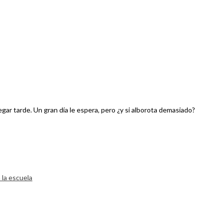
legar tarde. Un gran día le espera, pero ¿y si alborota demasiado?
 la escuela