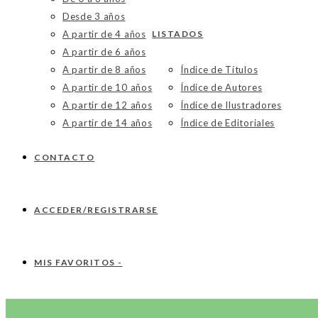
Desde 3 años
A partir de 4 años
LISTADOS
A partir de 6 años
A partir de 8 años
Índice de Títulos
A partir de 10 años
Índice de Autores
A partir de 12 años
Índice de Ilustradores
A partir de 14 años
Índice de Editoriales
CONTACTO
ACCEDER/REGISTRARSE
MIS FAVORITOS -