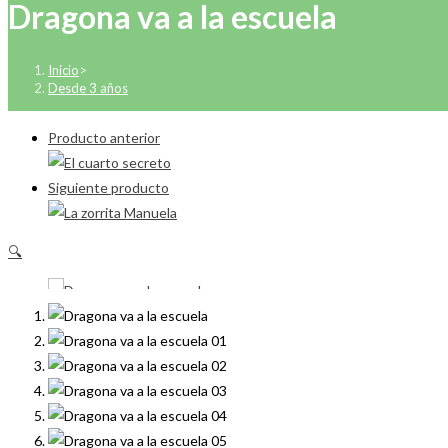
Dragona va a la escuela
Inicio
>
Desde 3 años
Producto anterior
Siguiente producto
🔍