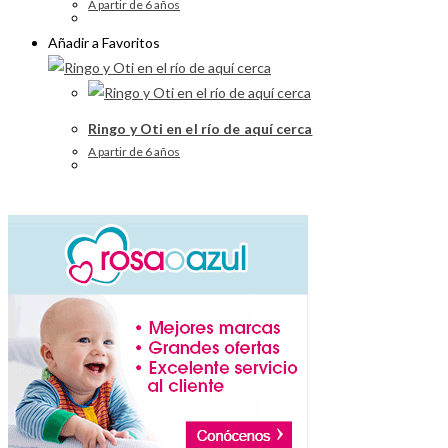
A partir de 6 años
Añadir a Favoritos
Ringo y Oti en el río de aquí cerca
A partir de 6 años