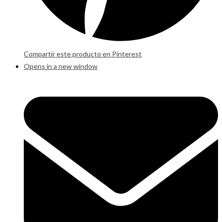
Compartir este producto en Pinterest
Opens in a new window