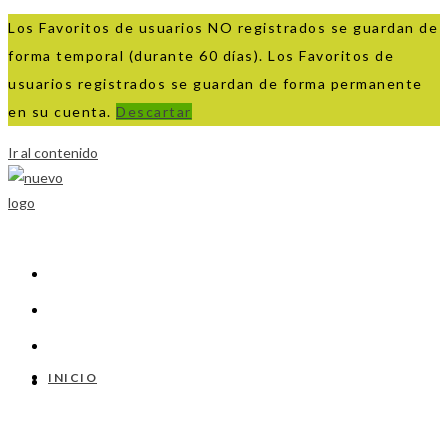
Los Favoritos de usuarios NO registrados se guardan de
forma temporal (durante 60 días). Los Favoritos de
usuarios registrados se guardan de forma permanente
en su cuenta.
Descartar
Ir al contenido
INICIO