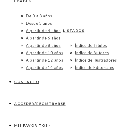
EDADES
De 0 a 3 años
Desde 3 años
A partir de 4 años
LISTADOS
A partir de 6 años
A partir de 8 años
Índice de Títulos
A partir de 10 años
Índice de Autores
A partir de 12 años
Índice de Ilustradores
A partir de 14 años
Índice de Editoriales
CONTACTO
ACCEDER/REGISTRARSE
MIS FAVORITOS -