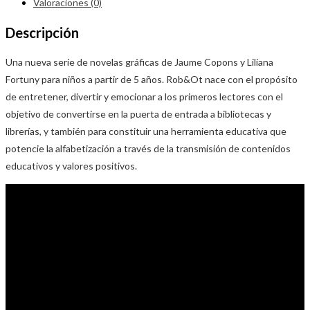
Valoraciones (0)
Descripción
Una nueva serie de novelas gráficas de Jaume Copons y Liliana
Fortuny para niños a partir de 5 años. Rob&Ot nace con el propósito
de entretener, divertir y emocionar a los primeros lectores con el
objetivo de convertirse en la puerta de entrada a bibliotecas y
librerías, y también para constituir una herramienta educativa que
potencie la alfabetización a través de la transmisión de contenidos
educativos y valores positivos.