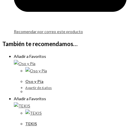
Recomendar por correo este producto
También te recomendamos…
Añadir a Favoritos
Oso y Pía
A partir de 6 años
Añadir a Favoritos
TEKIS