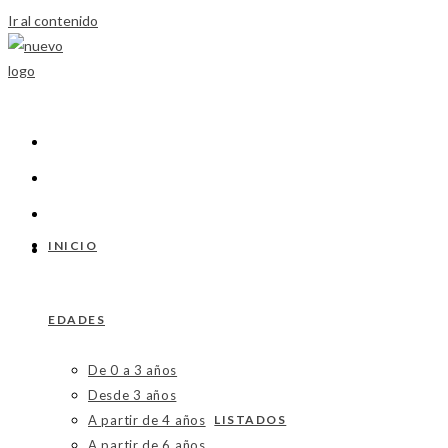
Ir al contenido
INICIO
EDADES
De 0 a 3 años
Desde 3 años
A partir de 4 años
LISTADOS
A partir de 6 años