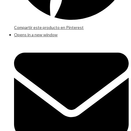
Compartir este producto en Pinterest
Opens in a new window