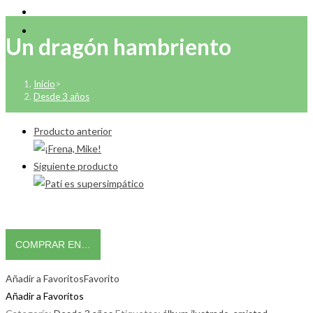
Un dragón hambriento
Inicio
>
Desde 3 años
Producto anterior
Siguiente producto
COMPRAR EN…
Añadir a Favoritos
Favorito
Añadir a Favoritos