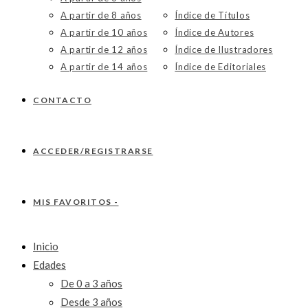
A partir de 8 años
Índice de Títulos
A partir de 10 años
Índice de Autores
A partir de 12 años
Índice de Ilustradores
A partir de 14 años
Índice de Editoriales
CONTACTO
ACCEDER/REGISTRARSE
MIS FAVORITOS -
Inicio
Edades
De 0 a 3 años
Desde 3 años