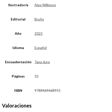
Ilustrador/a
Alex Willmore
Editorial
Bruño
Año
2023
Idioma
Español
Encuadernación
Tapa dura
Páginas
32
ISBN
9788469668955
Valoraciones