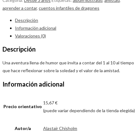
Categoría:
Desde 3 años
Etiquetas:
álbum ilustrado
,
amistad
,
aprender a contar
,
cuentos infantiles de dragones
Descripción
Información adicional
Valoraciones (0)
Descripción
Una aventura llena de humor que invita a contar del 1 al 10 al tiempo
que hace reflexionar sobre la soledad y el valor de la amistad.
Información adicional
15,67 €
Precio orientativo
(puede variar dependiendo de la tienda elegida)
Autor/a
Alastair Chisholm