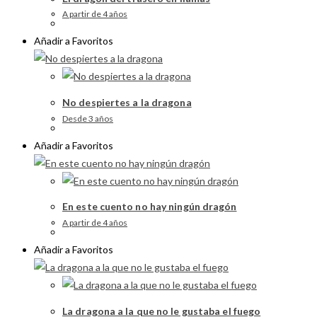
A partir de 4 años
Añadir a Favoritos
No despiertes a la dragona
Desde 3 años
Añadir a Favoritos
En este cuento no hay ningún dragón
A partir de 4 años
Añadir a Favoritos
La dragona a la que no le gustaba el fuego