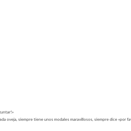
guntar!»
da oveja, siempre tiene unos modales maravillosos, siempre dice «por 