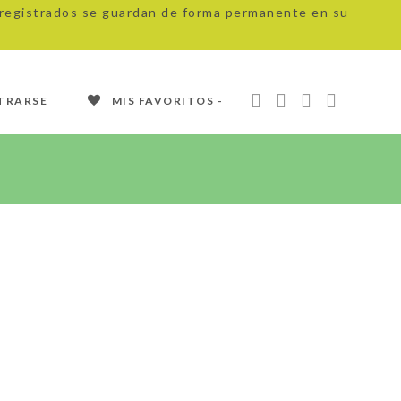
s registrados se guardan de forma permanente en su
TRARSE
MIS FAVORITOS -