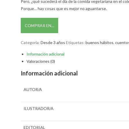
Pero, ¿qué sucederá el día de la comida vegetariana en el c
Porque… hay cosas que es mejor no aguantarse.
COMPRAR EN…
Categoría:
Desde 3 años
Etiquetas:
buenos hábitos
,
cuentos
Información adicional
Valoraciones (0)
Información adicional
AUTOR/A
ILUSTRADOR/A
EDITORIAL