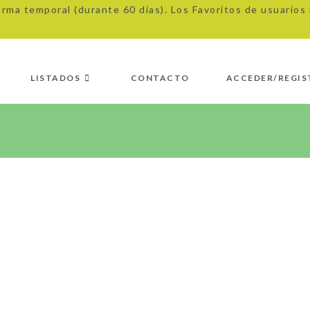
orma temporal (durante 60 días). Los Favoritos de usuario
LISTADOS
CONTACTO
ACCEDER/REGIS