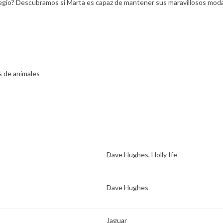
olegio? Descubramos si Marta es capaz de mantener sus maravillosos modal
 de animales
Dave Hughes
,
Holly Ife
Dave Hughes
Jaguar