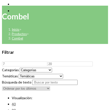
Combel
Inicio
>
Productos
>
Combel
Filtrar
Categorías
Temáticas
Búsqueda de texto
Visualización:
40