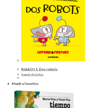
Rob&Ot 1. Dos robots
A partir de 6 años
Añadir a Favoritos