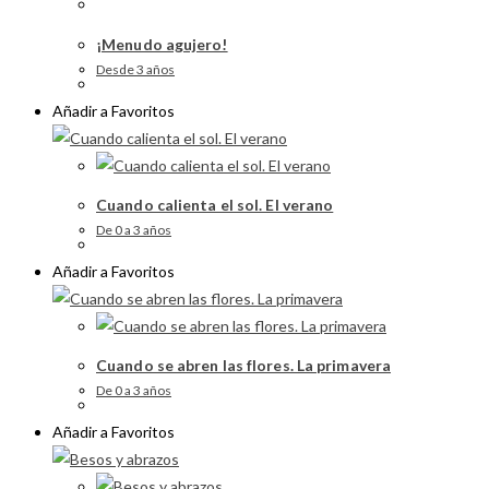
¡Menudo agujero!
Desde 3 años
Añadir a Favoritos
Cuando calienta el sol. El verano
De 0 a 3 años
Añadir a Favoritos
Cuando se abren las flores. La primavera
De 0 a 3 años
Añadir a Favoritos