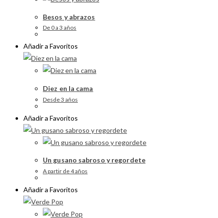
Besos y abrazos
De 0 a 3 años
Añadir a Favoritos
Diez en la cama
Desde 3 años
Añadir a Favoritos
Un gusano sabroso y regordete
A partir de 4 años
Añadir a Favoritos