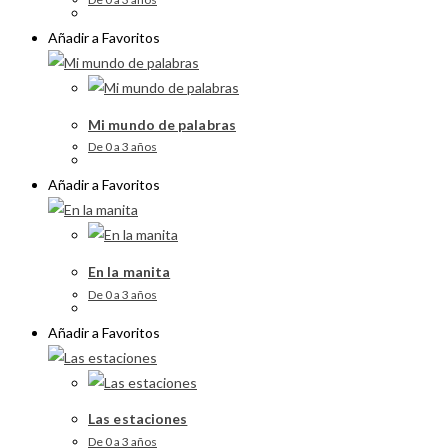
Añadir a Favoritos
Mi mundo de palabras
De 0 a 3 años
Añadir a Favoritos
En la manita
De 0 a 3 años
Añadir a Favoritos
Las estaciones
De 0 a 3 años