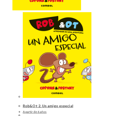
Rob&Ot 2. Un amigo especial
A partir de 6 años