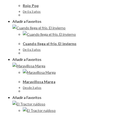
Rojo Pop
De 0 a 3 años
Añadir a Favoritos
Cuando llega el frío. El invierno
De 0 a 3 años
Añadir a Favoritos
Maravillosa Marga
Desde 3 años
Añadir a Favoritos