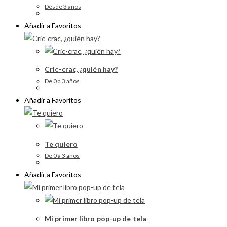
Desde 3 años
Añadir a Favoritos
Cric-crac, ¿quién hay?
De 0 a 3 años
Añadir a Favoritos
Te quiero
De 0 a 3 años
Añadir a Favoritos
Mi primer libro pop-up de tela