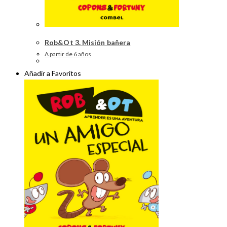
Rob&Ot 3. Misión bañera
A partir de 6 años
Añadir a Favoritos