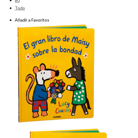
80
Todo
Añadir a Favoritos