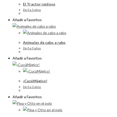
El Tractor ruidoso
De 0 a 3 años
Añadir a Favoritos
Animales de cabo a rabo
De 0 a 3 años
Añadir a Favoritos
¡CucúMágico!
De 0 a 3 años
Añadir a Favoritos