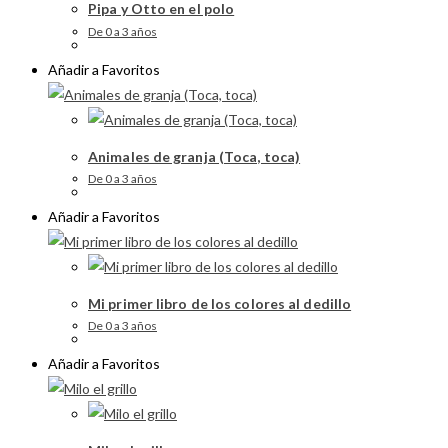
Pipa y Otto en el polo
De 0 a 3 años
Añadir a Favoritos
Animales de granja (Toca, toca)
De 0 a 3 años
Añadir a Favoritos
Mi primer libro de los colores al dedillo
De 0 a 3 años
Añadir a Favoritos