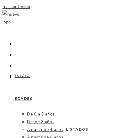
Ir al contenido
INICIO
EDADES
De 0 a 3 años
Desde 3 años
A partir de 4 años
LISTADOS
A partir de 6 años