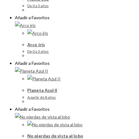
De 0 a 3 años
Añadir a Favoritos
Arco iris
De 0 a 3 años
Añadir a Favoritos
Planeta Azul II
A partir de 8 años
Añadir a Favoritos
No pierdas de vista al lobo