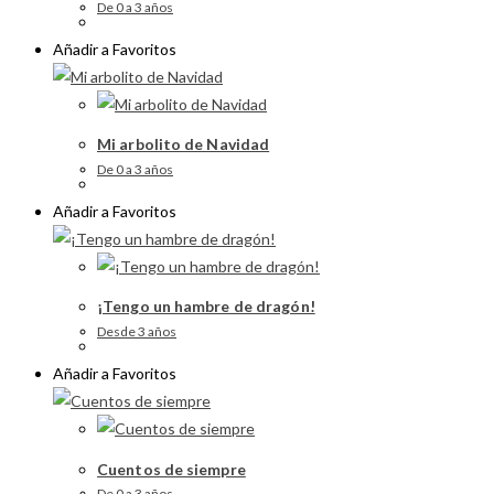
De 0 a 3 años
Añadir a Favoritos
Mi arbolito de Navidad
De 0 a 3 años
Añadir a Favoritos
¡Tengo un hambre de dragón!
Desde 3 años
Añadir a Favoritos
Cuentos de siempre
De 0 a 3 años