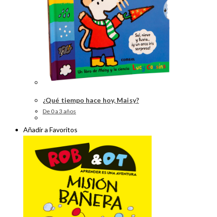
¿Qué tiempo hace hoy, Maisy?
De 0 a 3 años
Añadir a Favoritos