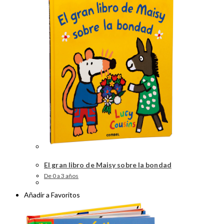
El gran libro de Maisy sobre la bondad
De 0 a 3 años
Añadir a Favoritos