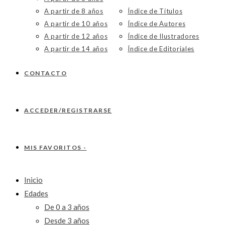
A partir de 8 años
Índice de Títulos
A partir de 10 años
Índice de Autores
A partir de 12 años
Índice de Ilustradores
A partir de 14 años
Índice de Editoriales
CONTACTO
ACCEDER/REGISTRARSE
MIS FAVORITOS -
Inicio
Edades
De 0 a 3 años
Desde 3 años