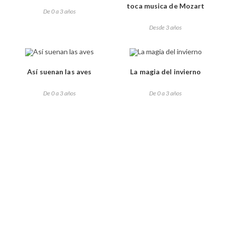
toca musica de Mozart
De 0 a 3 años
Desde 3 años
Así suenan las aves
La magia del invierno
De 0 a 3 años
De 0 a 3 años