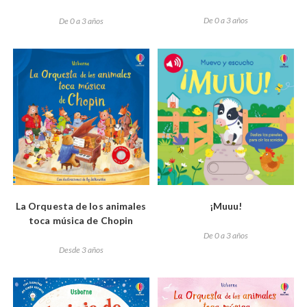
De 0 a 3 años
De 0 a 3 años
La Orquesta de los animales
¡Muuu!
toca música de Chopin
De 0 a 3 años
Desde 3 años