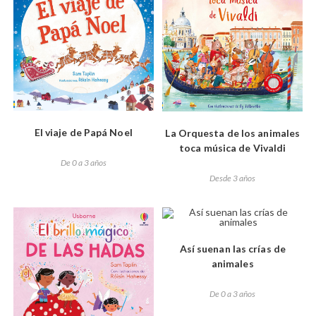
El viaje de Papá Noel
La Orquesta de los animales
toca música de Vivaldi
De 0 a 3 años
Desde 3 años
Así suenan las crías de
animales
De 0 a 3 años