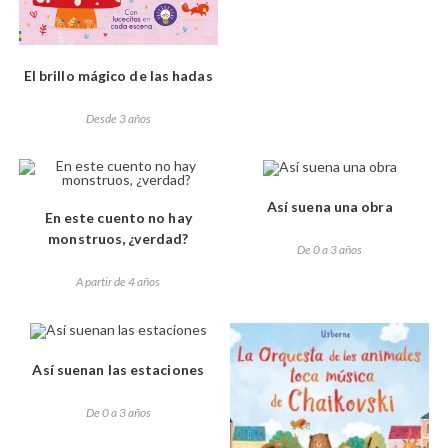
El brillo mágico de las hadas
Desde 3 años
Así suena una obra
En este cuento no hay
monstruos, ¿verdad?
De 0 a 3 años
A partir de 4 años
Así suenan las estaciones
De 0 a 3 años