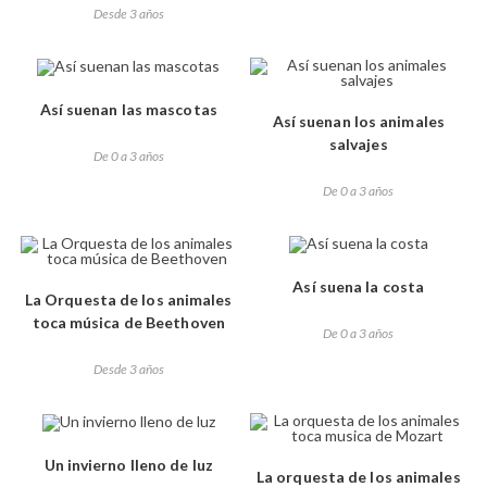
Desde 3 años
Así suenan las mascotas
Así suenan los animales
salvajes
De 0 a 3 años
De 0 a 3 años
Así suena la costa
La Orquesta de los animales
toca música de Beethoven
De 0 a 3 años
Desde 3 años
Un invierno lleno de luz
La orquesta de los animales