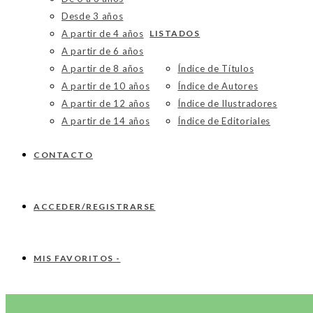
Desde 3 años
A partir de 4 años
LISTADOS
A partir de 6 años
A partir de 8 años
Índice de Títulos
A partir de 10 años
Índice de Autores
A partir de 12 años
Índice de Ilustradores
A partir de 14 años
Índice de Editoriales
CONTACTO
ACCEDER/REGISTRARSE
MIS FAVORITOS -