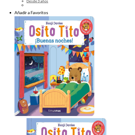
Desde 3 años
Añadir a Favoritos