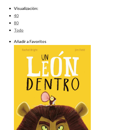
Visualización:
40
80
Todo
Añadir a Favoritos