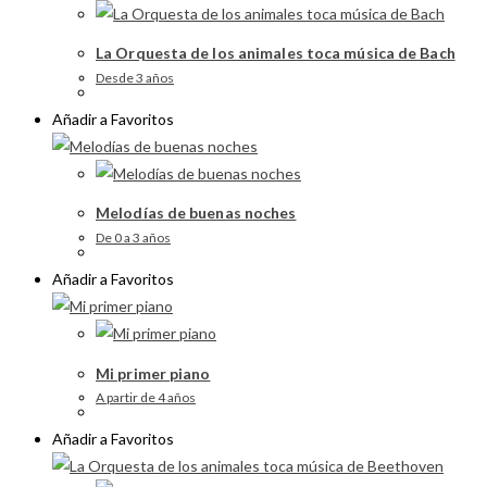
La Orquesta de los animales toca música de Bach
Desde 3 años
Añadir a Favoritos
Melodías de buenas noches
De 0 a 3 años
Añadir a Favoritos
Mi primer piano
A partir de 4 años
Añadir a Favoritos