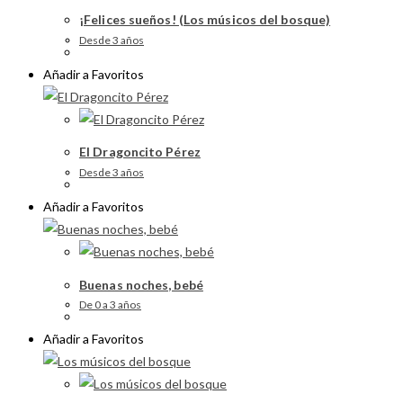
¡Felices sueños! (Los músicos del bosque)
Desde 3 años
Añadir a Favoritos
El Dragoncito Pérez
Desde 3 años
Añadir a Favoritos
Buenas noches, bebé
De 0 a 3 años
Añadir a Favoritos