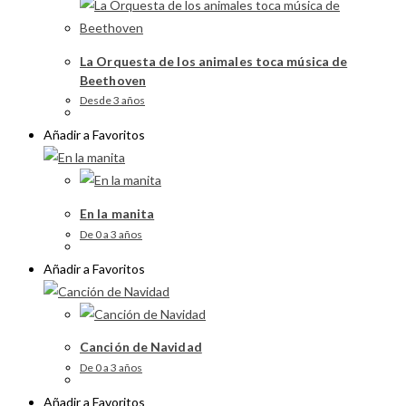
La Orquesta de los animales toca música de
Beethoven
Desde 3 años
Añadir a Favoritos
En la manita
De 0 a 3 años
Añadir a Favoritos
Canción de Navidad
De 0 a 3 años
Añadir a Favoritos