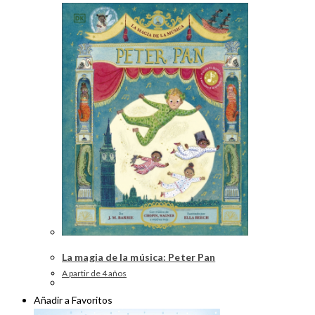
La magia de la música: Peter Pan
A partir de 4 años
Añadir a Favoritos