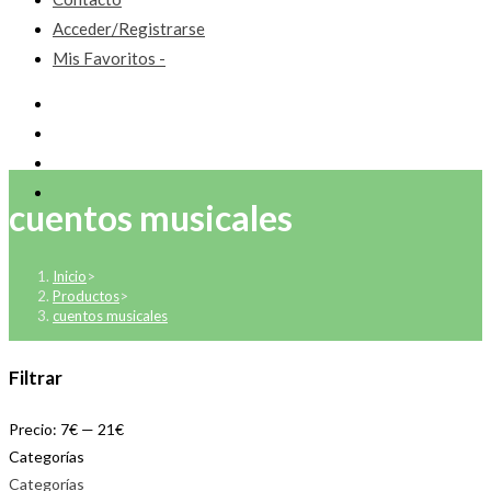
Acceder/Registrarse
Mis Favoritos -
cuentos musicales
Inicio
>
Productos
>
cuentos musicales
Filtrar
Precio:
7€
—
21€
Categorías
Categorías