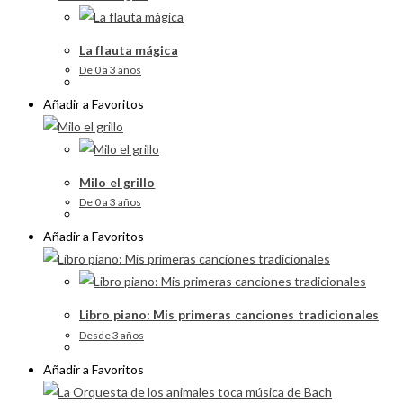
La flauta mágica
De 0 a 3 años
Añadir a Favoritos
Milo el grillo
De 0 a 3 años
Añadir a Favoritos
Libro piano: Mis primeras canciones tradicionales
Desde 3 años
Añadir a Favoritos