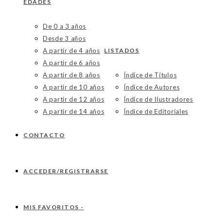
EDADES
De 0 a 3 años
Desde 3 años
A partir de 4 años
LISTADOS
A partir de 6 años
A partir de 8 años
Índice de Títulos
A partir de 10 años
Índice de Autores
A partir de 12 años
Índice de Ilustradores
A partir de 14 años
Índice de Editoriales
CONTACTO
ACCEDER/REGISTRARSE
MIS FAVORITOS -