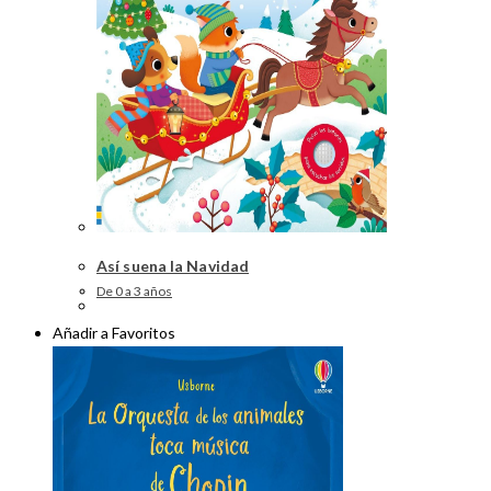
Así suena la Navidad
De 0 a 3 años
Añadir a Favoritos