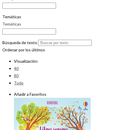
Temáticas
Temáticas
Búsqueda de texto
Ordenar por los últimos
Visualización:
40
80
Todo
Añadir a Favoritos