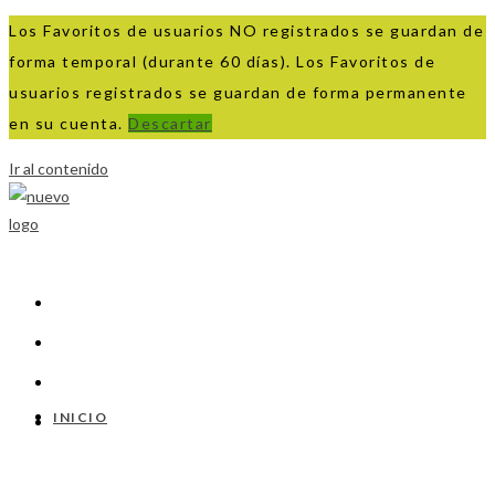
Los Favoritos de usuarios NO registrados se guardan de
forma temporal (durante 60 días). Los Favoritos de
usuarios registrados se guardan de forma permanente
en su cuenta.
Descartar
Ir al contenido
INICIO