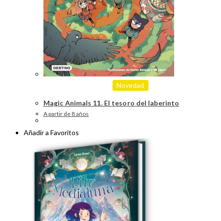
Novedad
Magic Animals 11. El tesoro del laberinto
A partir de 8 años
Añadir a Favoritos