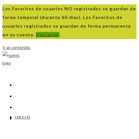
Los Favoritos de usuarios NO registrados se guardan de
forma temporal (durante 60 días). Los Favoritos de
usuarios registrados se guardan de forma permanente
en su cuenta.
Descartar
Ir al contenido
INICIO