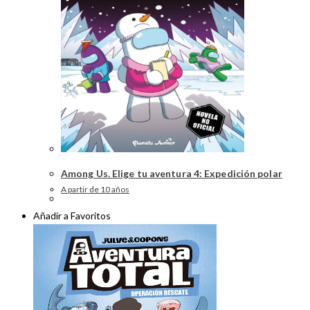
Among Us. Elige tu aventura 4: Expedición polar
A partir de 10 años
Añadir a Favoritos