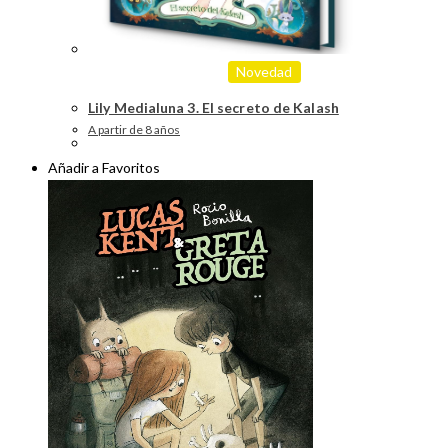
Novedad
Lily Medialuna 3. El secreto de Kalash
A partir de 8 años
Añadir a Favoritos