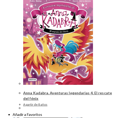
Anna Kadabra. Aventuras legendarias 4. El rescate
del fénix
A partir de 8 años
Añadir a Favoritos