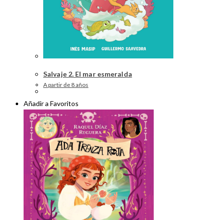
Salvaje 2. El mar esmeralda
A partir de 8 años
Añadir a Favoritos