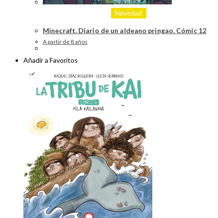
Novedad
Minecraft. Diario de un aldeano pringao. Cómic 12
A partir de 8 años
Añadir a Favoritos