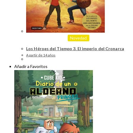
Novedad
Los Héroes del Tiempo 3. El imperio del Cronarca
A partir de 14 años
Añadir a Favoritos