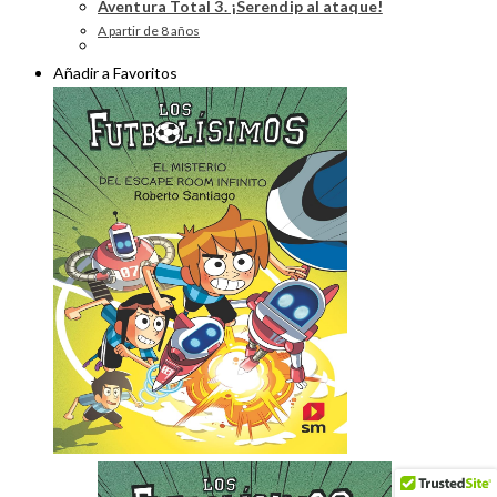
Aventura Total 3. ¡Serendip al ataque!
A partir de 8 años
Añadir a Favoritos