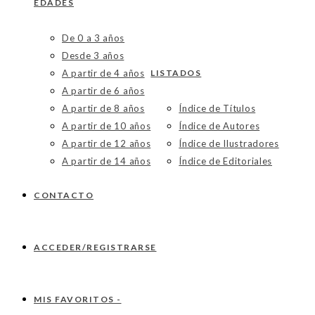
EDADES
De 0 a 3 años
Desde 3 años
A partir de 4 años
LISTADOS
A partir de 6 años
A partir de 8 años
Índice de Títulos
A partir de 10 años
Índice de Autores
A partir de 12 años
Índice de Ilustradores
A partir de 14 años
Índice de Editoriales
CONTACTO
ACCEDER/REGISTRARSE
MIS FAVORITOS -