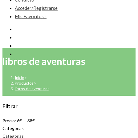
Acceder/Registrarse
Mis Favoritos -
libros de aventuras
Inicio
>
Productos
>
libros de aventuras
Filtrar
Precio:
6€
—
38€
Categorías
Categorías