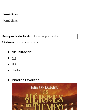
Temáticas
Temáticas
Búsqueda de texto
Ordenar por los últimos
Visualización:
40
80
Todo
Añadir a Favoritos