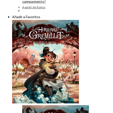
campamento!
A partir de 8 años
Añadir a Favoritos