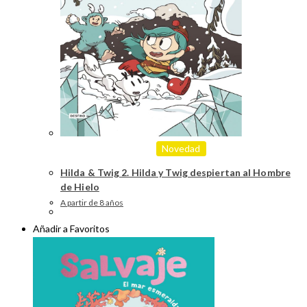
Novedad
Hilda & Twig 2. Hilda y Twig despiertan al Hombre
de Hielo
A partir de 8 años
Añadir a Favoritos