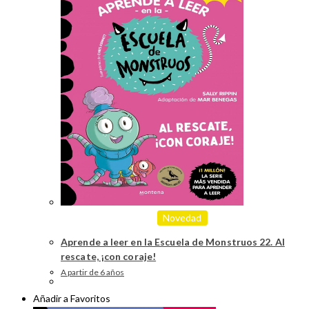
Novedad
Aprende a leer en la Escuela de Monstruos 22. Al
rescate, ¡con coraje!
A partir de 6 años
Añadir a Favoritos