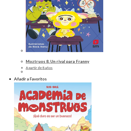
Moztruos 8. Un rival para Franny
A partir de 8 años
Añadir a Favoritos