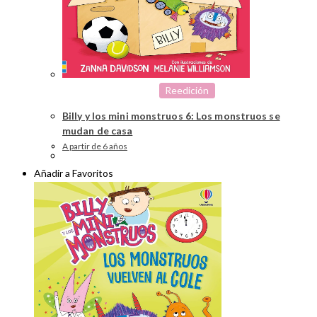
Reedición
Billy y los mini monstruos 6: Los monstruos se
mudan de casa
A partir de 6 años
Añadir a Favoritos