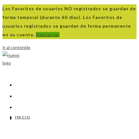
Los Favoritos de usuarios NO registrados se guardan de
forma temporal (durante 60 días). Los Favoritos de
usuarios registrados se guardan de forma permanente
en su cuenta.
Descartar
Ir al contenido
INICIO