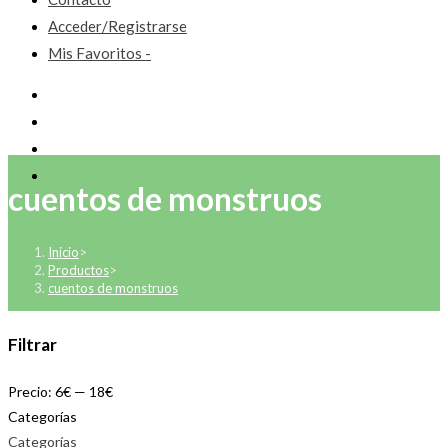
Acceder/Registrarse
Mis Favoritos -
cuentos de monstruos
Inicio
>
Productos
>
cuentos de monstruos
Filtrar
Precio:
6€
—
18€
Categorías
Categorías