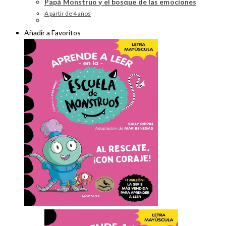
Papá Monstruo y el bosque de las emociones
A partir de 4 años
Añadir a Favoritos