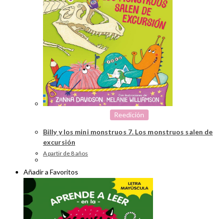
Reedición
Billy y los mini monstruos 7. Los monstruos salen de
excursión
A partir de 8 años
Añadir a Favoritos