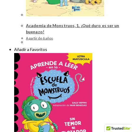
Academia de Monstruos, 1. ¡Qué duro es ser un
buenazo!
A partir de 6 años
Añadir a Favoritos