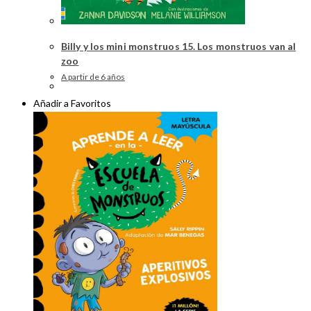
Billy y los mini monstruos 15. Los monstruos van al
zoo
A partir de 6 años
Añadir a Favoritos