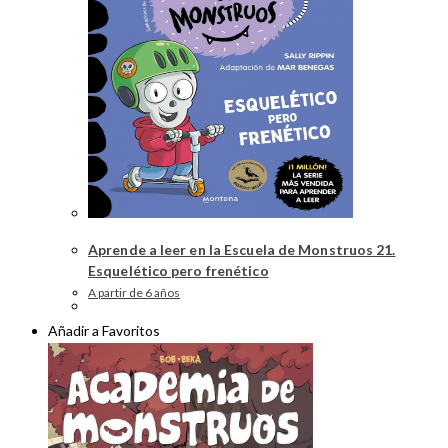
Aprende a leer en la Escuela de Monstruos 21.
Esquelético pero frenético
A partir de 6 años
Añadir a Favoritos