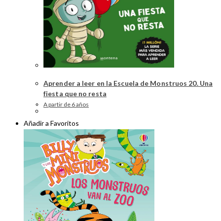
Aprender a leer en la Escuela de Monstruos 20. Una
fiesta que no resta
A partir de 6 años
Añadir a Favoritos