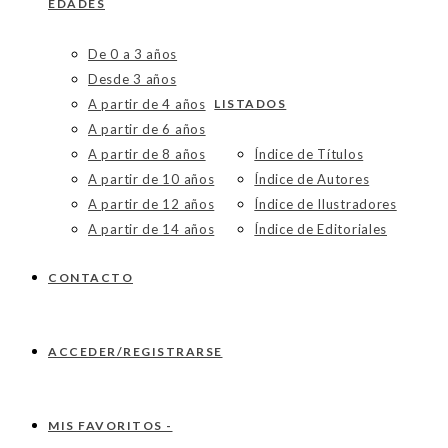
EDADES
De 0 a 3 años
Desde 3 años
A partir de 4 años
LISTADOS
A partir de 6 años
A partir de 8 años
Índice de Títulos
A partir de 10 años
Índice de Autores
A partir de 12 años
Índice de Ilustradores
A partir de 14 años
Índice de Editoriales
CONTACTO
ACCEDER/REGISTRARSE
MIS FAVORITOS -