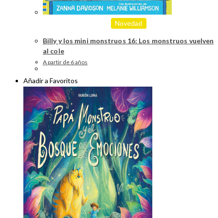
Novedad
Billy y los mini monstruos 16: Los monstruos vuelven
al cole
A partir de 6 años
Añadir a Favoritos