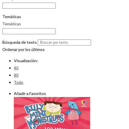
Temáticas
Temáticas
Búsqueda de texto
Ordenar por los últimos
Visualización:
40
80
Todo
Añadir a Favoritos