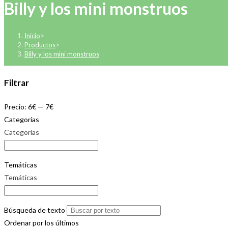
Billy y los mini monstruos
Inicio
>
Productos
>
Billy y los mini monstruos
Filtrar
Precio:
6€
—
7€
Categorías
Categorías
Temáticas
Temáticas
Búsqueda de texto
Ordenar por los últimos