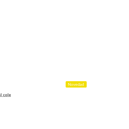
Novedad
l cole