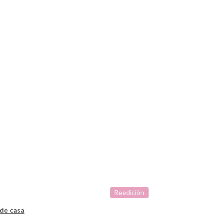
Reedición
 de casa