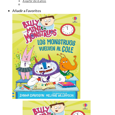
A partir de 6 años
Añadir a Favoritos