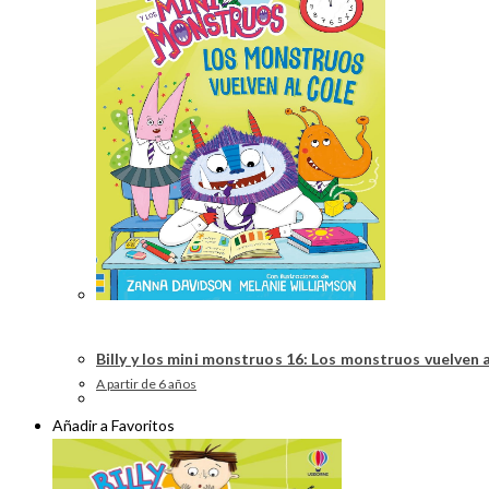
Billy y los mini monstruos 16: Los monstruos vuelven a
A partir de 6 años
Añadir a Favoritos