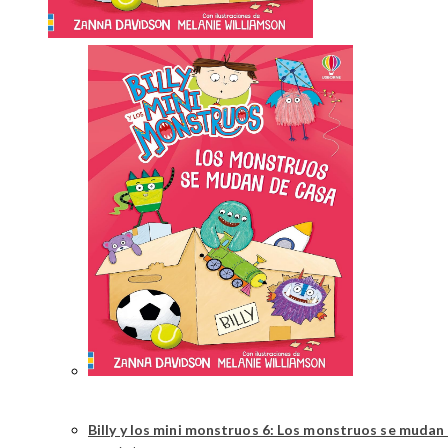
Billy y los mini monstruos 6: Los monstruos se mudan