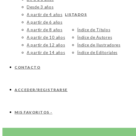
Desde 3 años
A partir de 4 años
LISTADOS
A partir de 6 años
A partir de 8 años
Índice de Títulos
A partir de 10 años
Índice de Autores
A partir de 12 años
Índice de Ilustradores
A partir de 14 años
Índice de Editoriales
CONTACTO
ACCEDER/REGISTRARSE
MIS FAVORITOS -