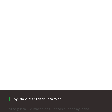
Ayuda A Mantener Esta Web
Si te gusta El Almacén de Cuentos puedes ayudar a