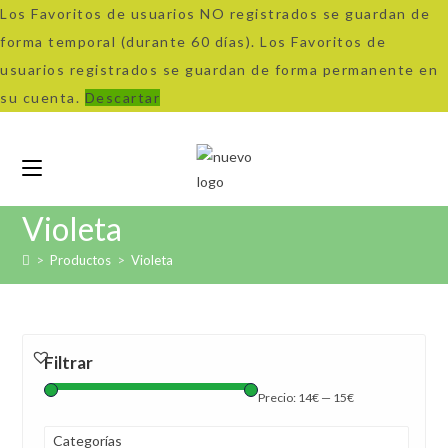
Los Favoritos de usuarios NO registrados se guardan de
forma temporal (durante 60 días). Los Favoritos de
usuarios registrados se guardan de forma permanente en
su cuenta.
Descartar
Ir
al
contenido
Violeta
>
Productos
>
Violeta
Filtrar
Precio:
14€
—
15€
Categorías