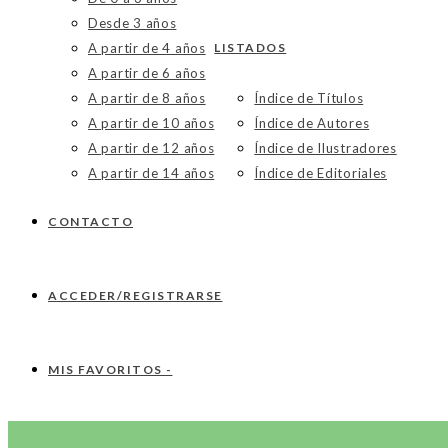
Desde 3 años
A partir de 4 años
LISTADOS
A partir de 6 años
A partir de 8 años
Índice de Títulos
A partir de 10 años
Índice de Autores
A partir de 12 años
Índice de Ilustradores
A partir de 14 años
Índice de Editoriales
CONTACTO
ACCEDER/REGISTRARSE
MIS FAVORITOS -