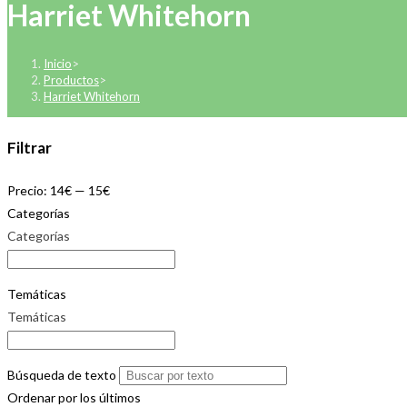
Harriet Whitehorn
Inicio
>
Productos
>
Harriet Whitehorn
Filtrar
Precio:
14€
—
15€
Categorías
Categorías
Temáticas
Temáticas
Búsqueda de texto
Ordenar por los últimos