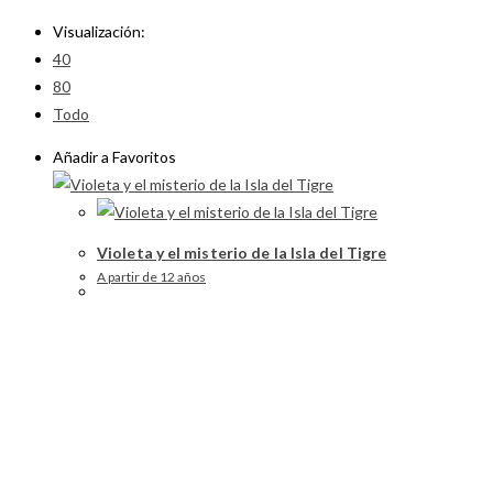
Visualización:
40
80
Todo
Añadir a Favoritos
Violeta y el misterio de la Isla del Tigre
A partir de 12 años