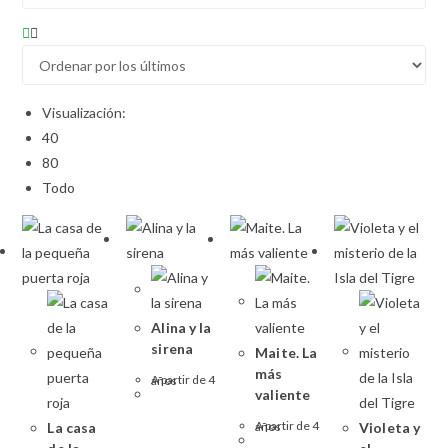
Visualización:
40
80
Todo
Alina y la
sirena
Maite. La
más
A partir de 4 años
valiente
La casa
A partir de 4 años
Violeta y