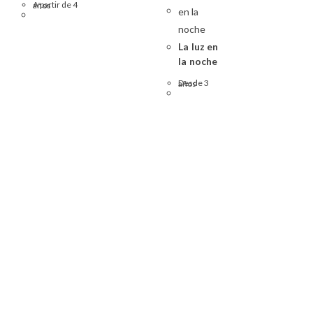
A partir de 4 años
La luz en
la noche
Desde 3 años