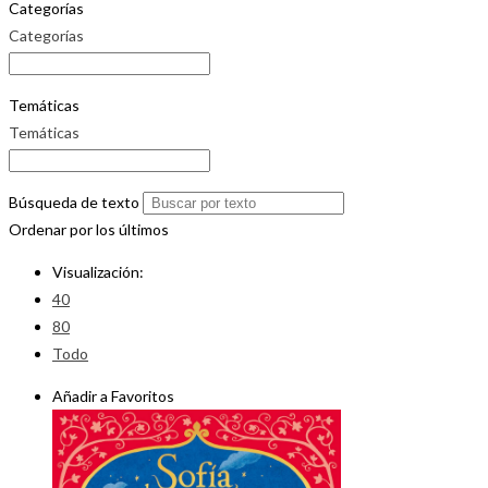
Categorías
Categorías
Temáticas
Temáticas
Búsqueda de texto
Ordenar por los últimos
Visualización:
40
80
Todo
Añadir a Favoritos