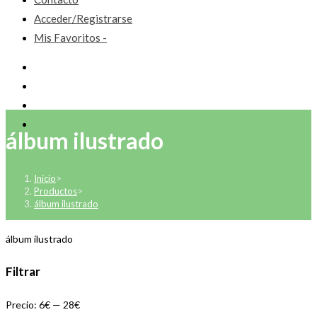
Acceder/Registrarse
Mis Favoritos -
álbum ilustrado
Inicio
>
Productos
>
álbum ilustrado
álbum ilustrado
Filtrar
Precio:
6€
—
28€