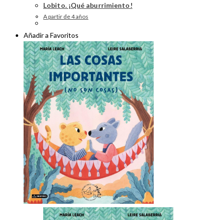
Lobito. ¡Qué aburrimiento!
A partir de 4 años
Añadir a Favoritos