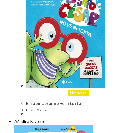
Novedad
El sapo César no ve ni torta
Desde 3 años
Añadir a Favoritos