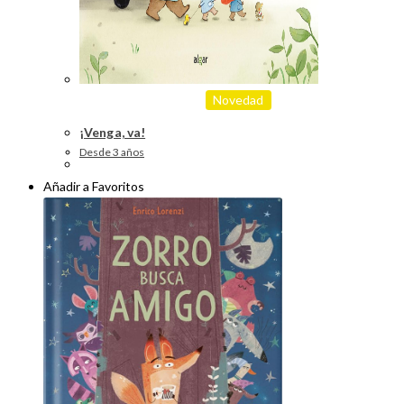
Novedad
¡Venga, va!
Desde 3 años
Añadir a Favoritos