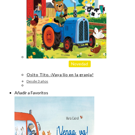
Novedad
Osito Tito. ¡Vaya lío en la granja!
Desde 3 años
Añadir a Favoritos