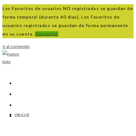
Los Favoritos de usuarios NO registrados se guardan de
forma temporal (durante 60 días). Los Favoritos de
usuarios registrados se guardan de forma permanente
en su cuenta.
Descartar
Ir al contenido
INICIO