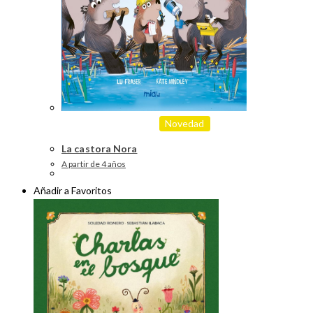
Novedad
La castora Nora
A partir de 4 años
Añadir a Favoritos