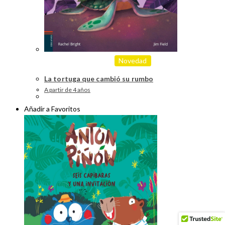
Novedad
La tortuga que cambió su rumbo
A partir de 4 años
Añadir a Favoritos