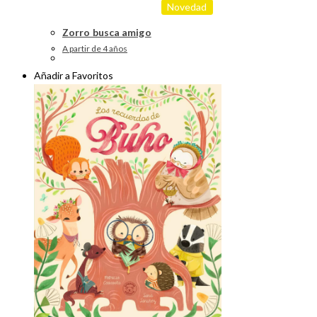
Novedad
Zorro busca amigo
A partir de 4 años
Añadir a Favoritos