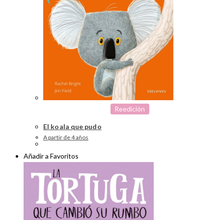
Reedición
El koala que pudo
A partir de 4 años
Añadir a Favoritos