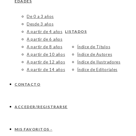
EDADES
De 0 a 3 años
Desde 3 años
A partir de 4 años
LISTADOS
A partir de 6 años
A partir de 8 años
Índice de Títulos
A partir de 10 años
Índice de Autores
A partir de 12 años
Índice de Ilustradores
A partir de 14 años
Índice de Editoriales
CONTACTO
ACCEDER/REGISTRARSE
MIS FAVORITOS -