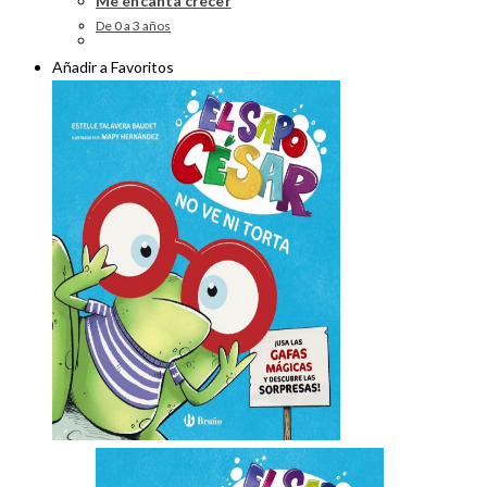
Me encanta crecer
De 0 a 3 años
Añadir a Favoritos