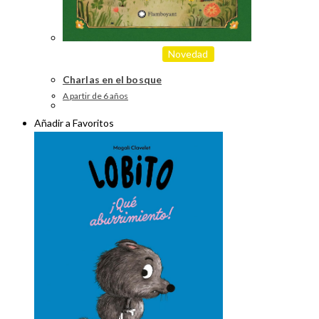
Novedad
Charlas en el bosque
A partir de 6 años
Añadir a Favoritos