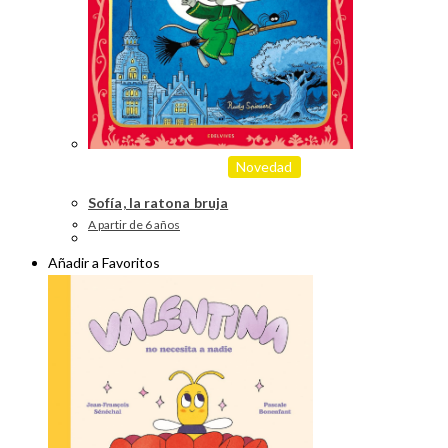
Novedad
Sofía, la ratona bruja
A partir de 6 años
Añadir a Favoritos