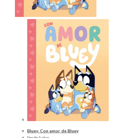
Bluey. Con amor de Bluey
Desde 3 años