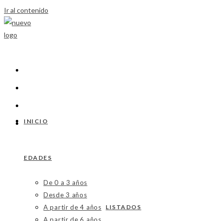
Ir al contenido
INICIO
EDADES
De 0 a 3 años
Desde 3 años
A partir de 4 años
LISTADOS
A partir de 6 años