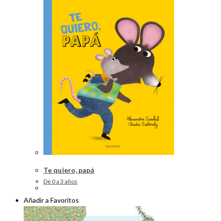
Te quiero, papá
De 0 a 3 años
Añadir a Favoritos