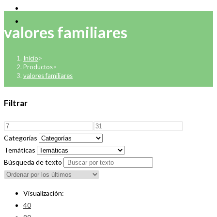
valores familiares
Inicio
>
Productos
>
valores familiares
Filtrar
Categorías
Temáticas
Búsqueda de texto
Visualización:
40