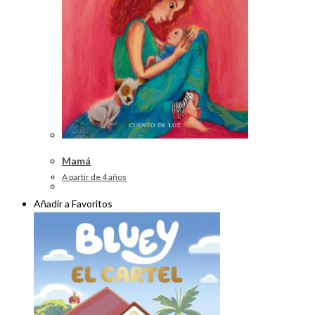
Mamá
A partir de 4 años
Añadir a Favoritos