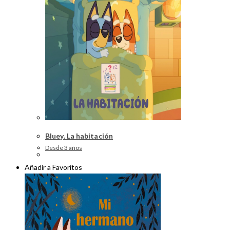
Bluey. La habitación
Desde 3 años
Añadir a Favoritos