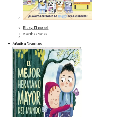
Bluey. El cartel
A partir de 4 años
Añadir a Favoritos