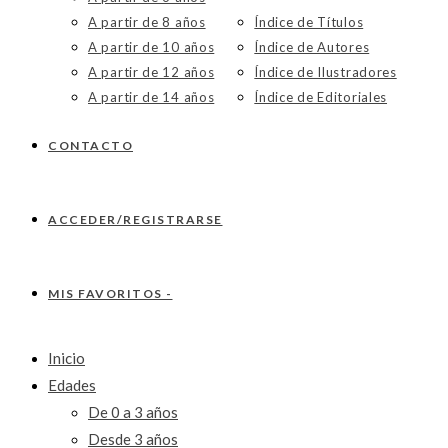
A partir de 8 años
Índice de Títulos
A partir de 10 años
Índice de Autores
A partir de 12 años
Índice de Ilustradores
A partir de 14 años
Índice de Editoriales
CONTACTO
ACCEDER/REGISTRARSE
MIS FAVORITOS -
Inicio
Edades
De 0 a 3 años
Desde 3 años