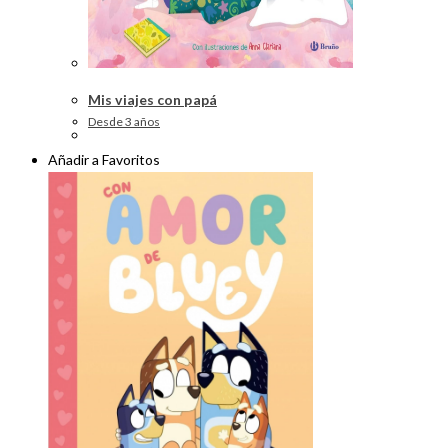
Mis viajes con papá
Desde 3 años
Añadir a Favoritos