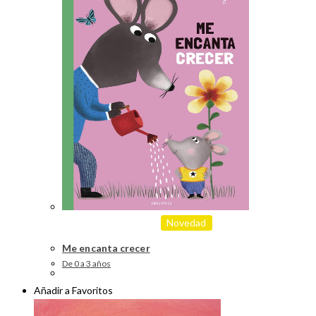
Novedad
Me encanta crecer
De 0 a 3 años
Añadir a Favoritos