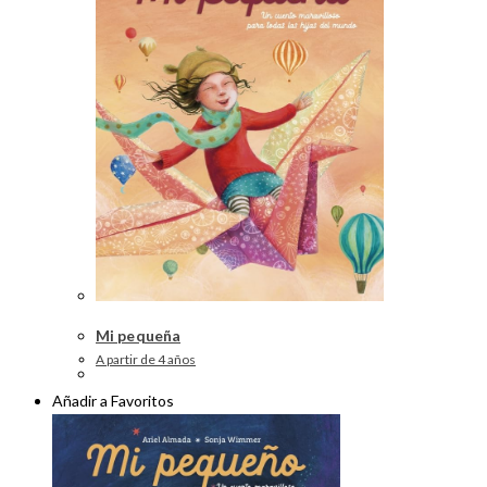
Mi pequeña
A partir de 4 años
Añadir a Favoritos