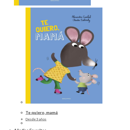
Te quiero, mamá
Desde 3 años