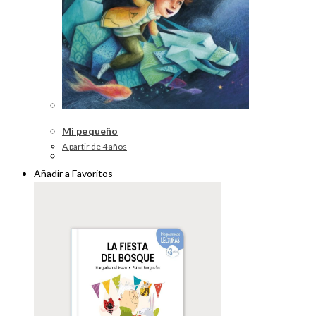
Mi pequeño
A partir de 4 años
Añadir a Favoritos