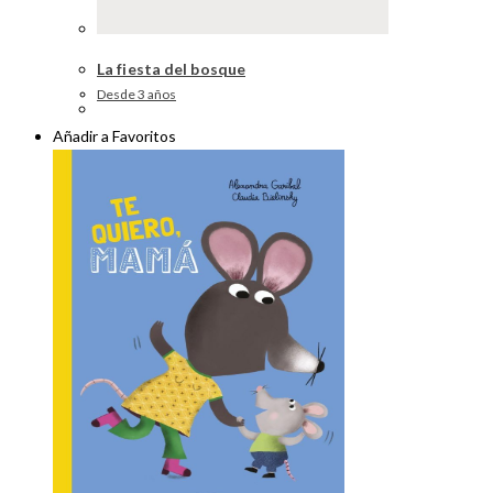
La fiesta del bosque
Desde 3 años
Añadir a Favoritos