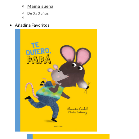
Mamá suena
De 0 a 3 años
Añadir a Favoritos