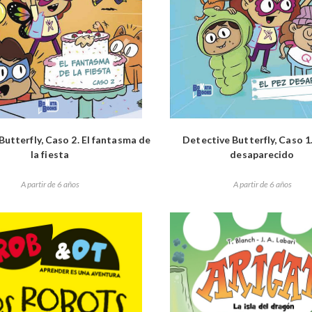
Butterfly, Caso 2. El fantasma de
Detective Butterfly, Caso 1.
la fiesta
desaparecido
A partir de 6 años
A partir de 6 años