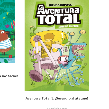
a invitación
Aventura Total 3. ¡Serendip al ataque!
A partir de 8 años