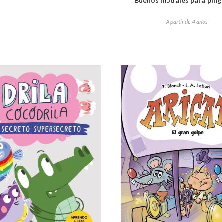
Buenos modales para ping
A partir de 4 años