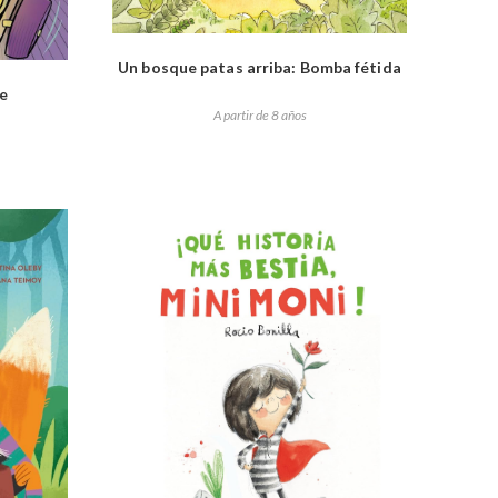
Un bosque patas arriba: Bomba fétida
pe
A partir de 8 años