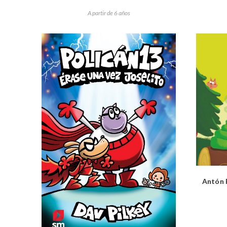
A partir de 6 años
Antón P