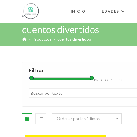
INICIO
EDADES
cuentos divertidos
>
Productos
>
cuentos divertidos
Filtrar
PRECIO:
7€
—
18€
Ordenar por los últimos