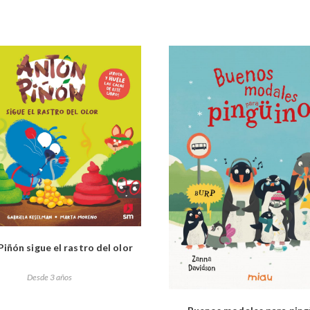
iñón sigue el rastro del olor
Desde 3 años