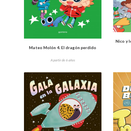
Nico y l
Mateo Molón 4. El dragón perdido
A partir de 6 años