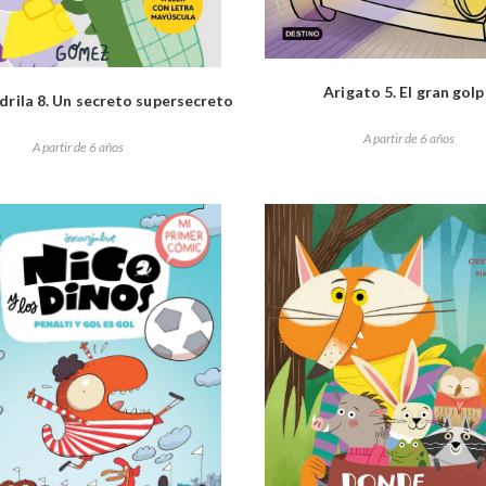
Arigato 5. El gran gol
drila 8. Un secreto supersecreto
A partir de 6 años
A partir de 6 años