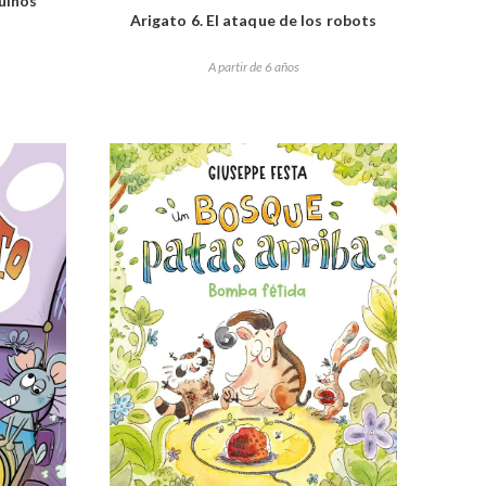
üinos
Arigato 6. El ataque de los robots
A partir de 6 años