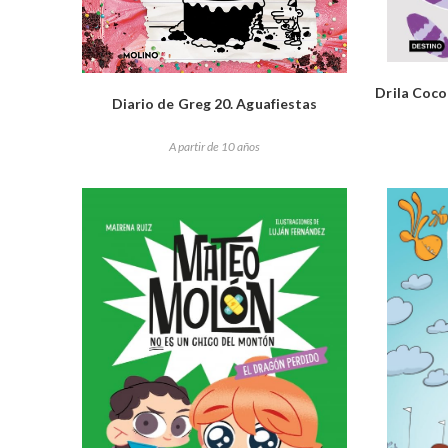
Drila Coco
Diario de Greg 20. Aguafiestas
A partir de 10 años