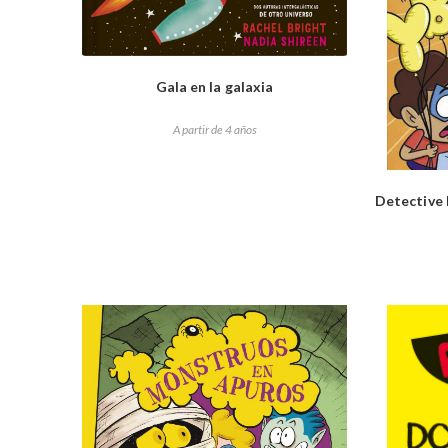
Gala en la galaxia
A partir de 4 años
Detective 