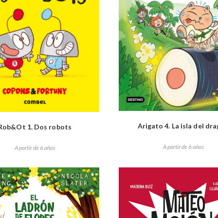
Arigato 4. La isla del dr
Rob&Ot 1. Dos robots
A partir de 6 años
A partir de 6 años