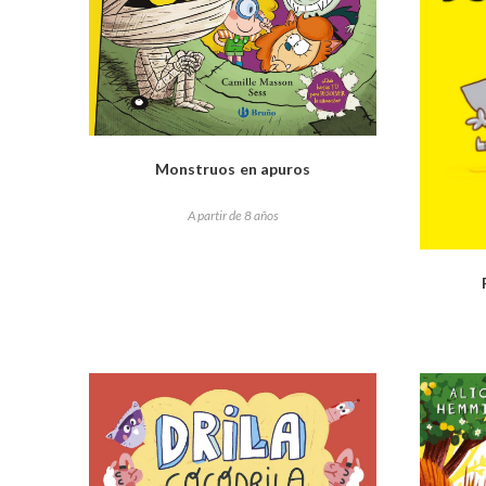
Monstruos en apuros
A partir de 8 años