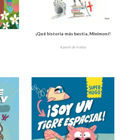
¡Qué historia más bestia, Minimoni!
A partir de 4 años