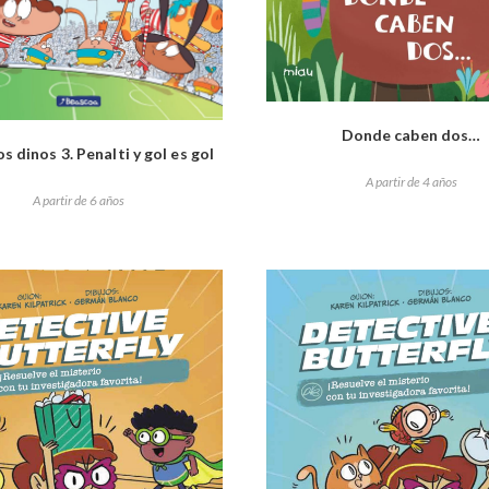
Donde caben dos…
os dinos 3. Penalti y gol es gol
A partir de 4 años
A partir de 6 años