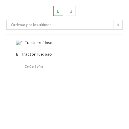
Ordenar por los últimos
El Tractor ruidoso
De 0 a 3 años