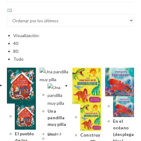
Visualización:
40
80
Todo
Una
pandilla
En el
muy pilla
océano
El pueblo
(desplega
Desde 3 años
Construy
de los
bles)