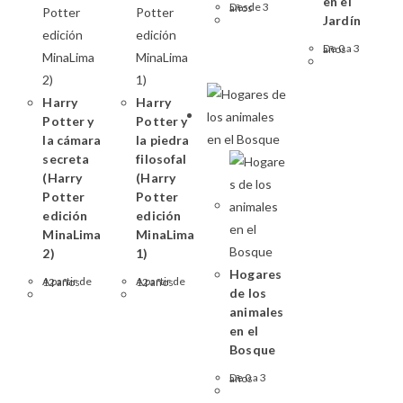
en el
Desde 3 años
Jardín
De 0 a 3 años
Harry
Harry
Potter y
Potter y
la cámara
la piedra
secreta
filosofal
(Harry
(Harry
Potter
Potter
edición
edición
MinaLima
MinaLima
2)
1)
Hogares
A partir de 12 años
A partir de 12 años
de los
animales
en el
Bosque
De 0 a 3 años