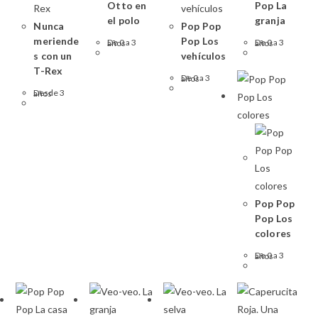
Otto en
Pop La
el polo
granja
Nunca
Pop Pop
meriende
Pop Los
De 0 a 3 años
De 0 a 3 años
s con un
vehículos
T-Rex
De 0 a 3 años
Desde 3 años
Pop Pop
Pop Los
colores
De 0 a 3 años