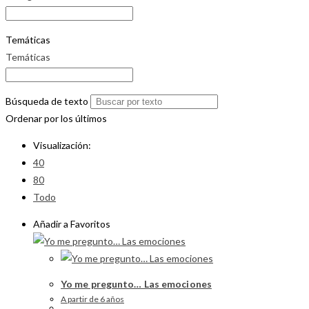
Temáticas
Temáticas
Búsqueda de texto
Ordenar por los últimos
Visualización:
40
80
Todo
Añadir a Favoritos
Yo me pregunto… Las emociones
A partir de 6 años