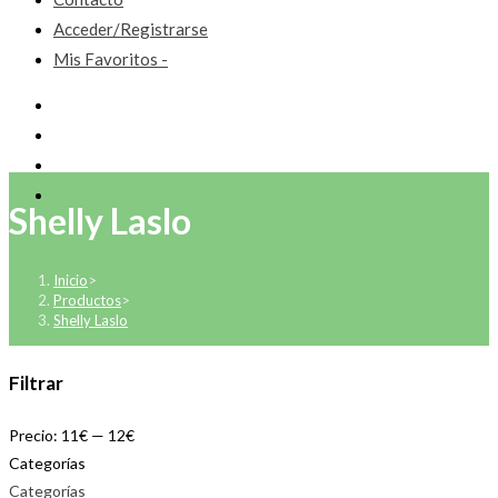
Acceder/Registrarse
Mis Favoritos -
Shelly Laslo
Inicio
>
Productos
>
Shelly Laslo
Filtrar
Precio:
11€
—
12€
Categorías
Categorías