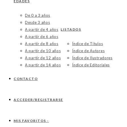
EDADES
De 0 a 3 años
Desde 3 años
A partir de 4 años
LISTADOS
A partir de 6 años
A partir de 8 años
Índice de Títulos
A partir de 10 años
Índice de Autores
A partir de 12 años
Índice de Ilustradores
A partir de 14 años
Índice de Editoriales
CONTACTO
ACCEDER/REGISTRARSE
MIS FAVORITOS -