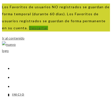
Los Favoritos de usuarios NO registrados se guardan de
forma temporal (durante 60 días). Los Favoritos de
usuarios registrados se guardan de forma permanente
en su cuenta.
Descartar
Ir al contenido
INICIO