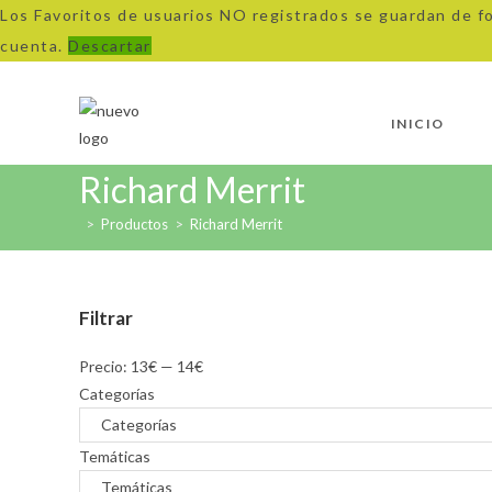
Los Favoritos de usuarios NO registrados se guardan de f
cuenta.
Descartar
INICIO
Richard Merrit
>
Productos
>
Richard Merrit
Filtrar
Precio:
13€
—
14€
Categorías
Temáticas