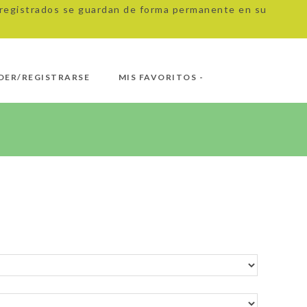
s registrados se guardan de forma permanente en su
DER/REGISTRARSE
MIS FAVORITOS -