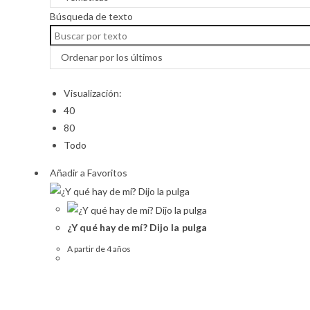
Búsqueda de texto
Ordenar por los últimos
Visualización:
40
80
Todo
Añadir a Favoritos
¿Y qué hay de mí? Dijo la pulga
A partir de 4 años