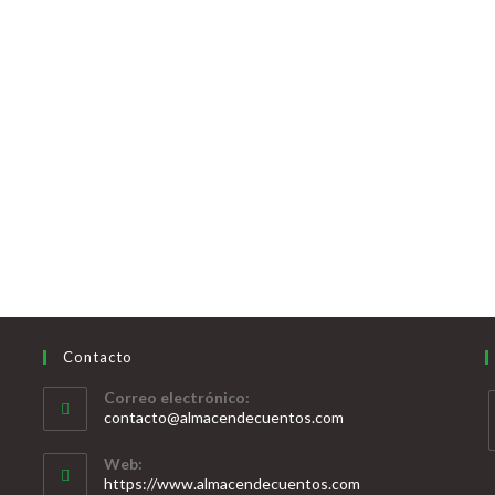
Contacto
Correo electrónico:
contacto@almacendecuentos.com
Web:
https://www.almacendecuentos.com