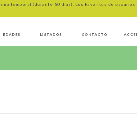
orma temporal (durante 60 días). Los Favoritos de usuario
EDADES
LISTADOS
CONTACTO
ACCE