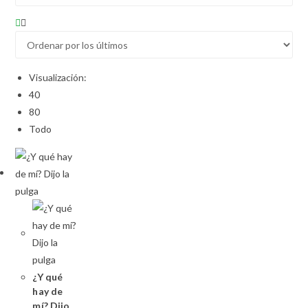
Visualización:
40
80
Todo
¿Y qué
hay de
mí? Dijo