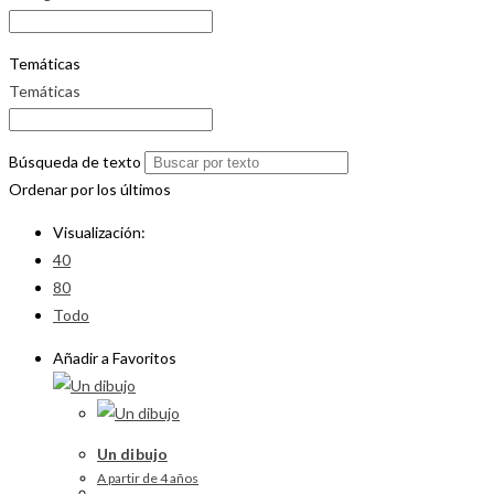
Temáticas
Temáticas
Búsqueda de texto
Ordenar por los últimos
Visualización:
40
80
Todo
Añadir a Favoritos
Un dibujo
A partir de 4 años