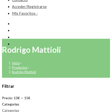
Acceder/Registrarse
Mis Favoritos -
Rodrigo Mattioli
Inicio
>
Productos
>
Rodrigo Mattioli
Filtrar
Precio:
13€
—
15€
Categorías
Categorías