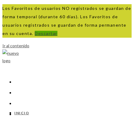
Los Favoritos de usuarios NO registrados se guardan de
forma temporal (durante 60 días). Los Favoritos de
usuarios registrados se guardan de forma permanente
en su cuenta.
Descartar
Ir al contenido
INICIO