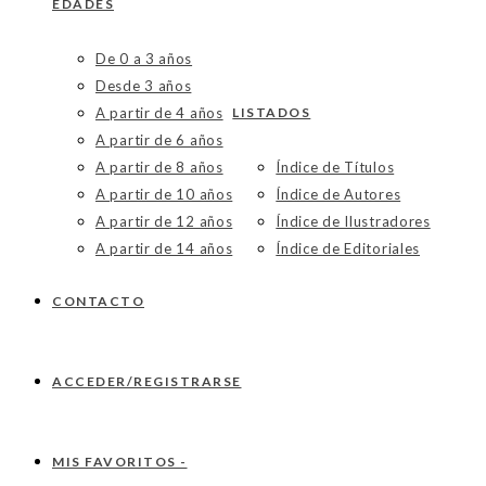
EDADES
De 0 a 3 años
Desde 3 años
A partir de 4 años
LISTADOS
A partir de 6 años
A partir de 8 años
Índice de Títulos
A partir de 10 años
Índice de Autores
A partir de 12 años
Índice de Ilustradores
A partir de 14 años
Índice de Editoriales
CONTACTO
ACCEDER/REGISTRARSE
MIS FAVORITOS -