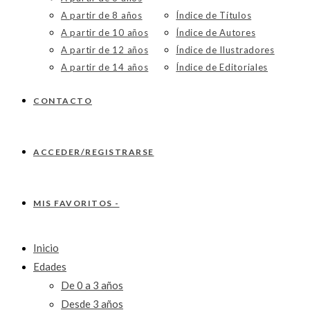
A partir de 8 años
Índice de Títulos
A partir de 10 años
Índice de Autores
A partir de 12 años
Índice de Ilustradores
A partir de 14 años
Índice de Editoriales
CONTACTO
ACCEDER/REGISTRARSE
MIS FAVORITOS -
Inicio
Edades
De 0 a 3 años
Desde 3 años