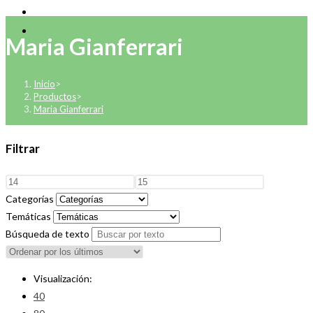
Maria Gianferrari
Inicio
>
Productos
>
Maria Gianferrari
Filtrar
Categorías
Temáticas
Búsqueda de texto
Visualización:
40