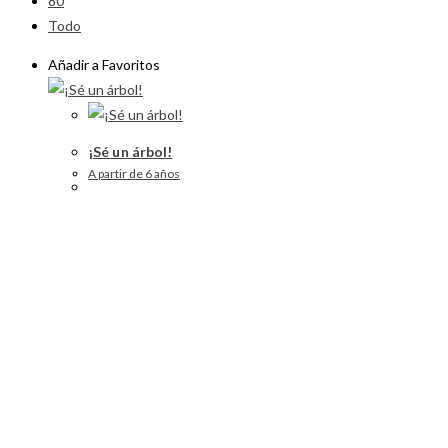
80
Todo
Añadir a Favoritos
¡Sé un árbol!
A partir de 6 años