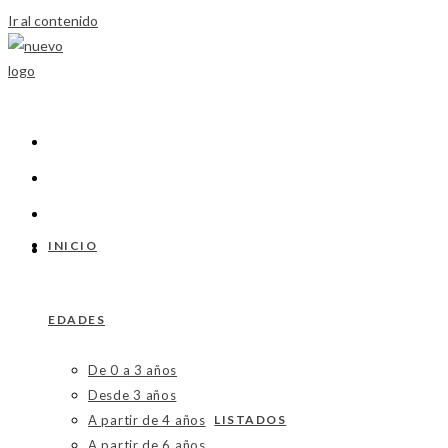
Ir al contenido
INICIO
EDADES
De 0 a 3 años
Desde 3 años
A partir de 4 años
LISTADOS
A partir de 6 años