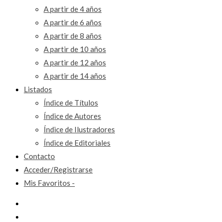
A partir de 4 años
A partir de 6 años
A partir de 8 años
A partir de 10 años
A partir de 12 años
A partir de 14 años
Listados
Índice de Títulos
Índice de Autores
Índice de Ilustradores
Índice de Editoriales
Contacto
Acceder/Registrarse
Mis Favoritos -