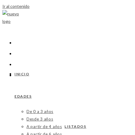
Ir al contenido
INICIO
EDADES
De 0 a 3 años
Desde 3 años
A partir de 4 años
LISTADOS
A partir de 6 años