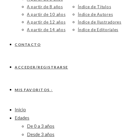
A partir de 8 años
Índice de Títulos
A partir de 10 años
Índice de Autores
A partir de 12 años
Índice de Ilustradores
A partir de 14 años
Índice de Editoriales
CONTACTO
ACCEDER/REGISTRARSE
MIS FAVORITOS -
Inicio
Edades
De 0 a 3 años
Desde 3 años