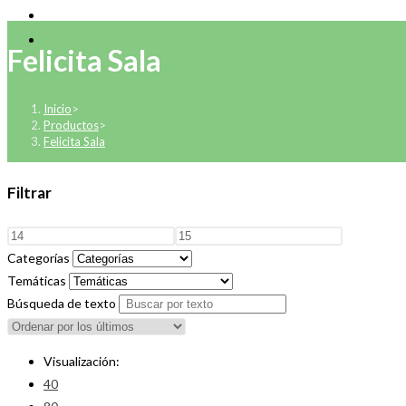
Felicita Sala
Inicio
>
Productos
>
Felicita Sala
Filtrar
Categorías
Temáticas
Búsqueda de texto
Visualización:
40