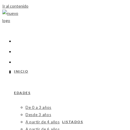
Ir al contenido
INICIO
EDADES
De 0 a 3 años
Desde 3 años
A partir de 4 años
LISTADOS
A partir de 6 años