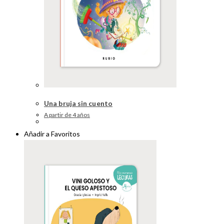
Una bruja sin cuento
A partir de 4 años
Añadir a Favoritos