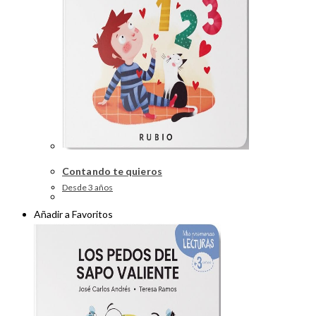
Contando te quieros
Desde 3 años
Añadir a Favoritos