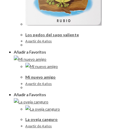
Los pedos del sapo valiente
A partir de 4 años
Añadir a Favoritos
Mi nuevo amigo
A partir de 4 años
Añadir a Favoritos
La oveja canguro
A partir de 4 años