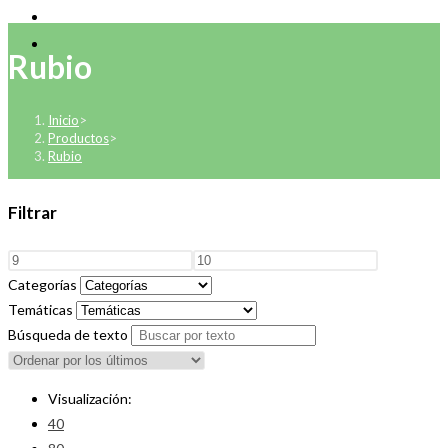
Rubio
Inicio
>
Productos
>
Rubio
Filtrar
Categorías
Temáticas
Búsqueda de texto
Visualización:
40