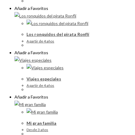
Añadir a Favoritos
Los ronquidos del pirata Ronflí
A partir de 4 años
Añadir a Favoritos
Viajes especiales
A partir de 4 años
Añadir a Favoritos
Mi gran familia
Desde 3 años