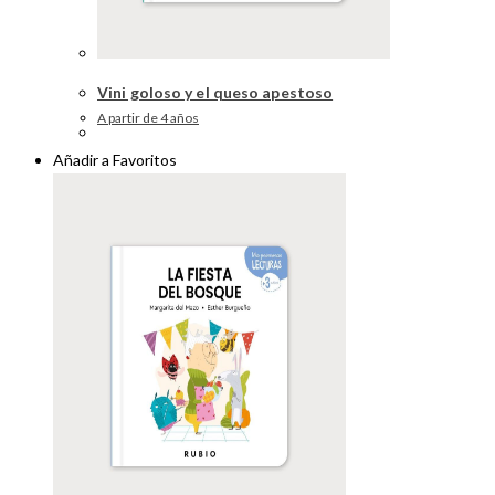
Vini goloso y el queso apestoso
A partir de 4 años
Añadir a Favoritos