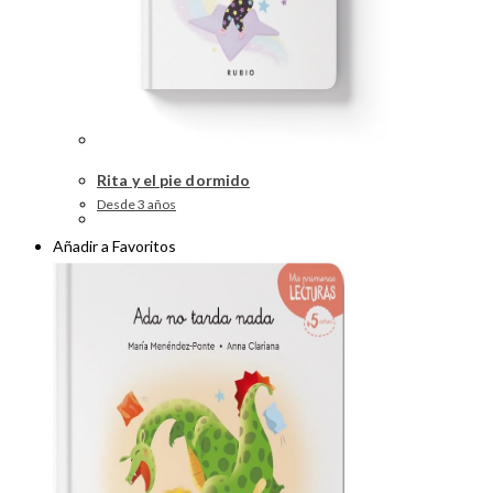
Rita y el pie dormido
Desde 3 años
Añadir a Favoritos