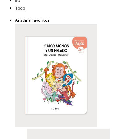
80
Todo
Añadir a Favoritos