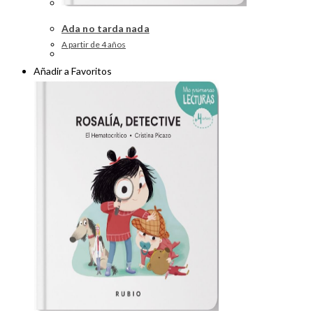
Ada no tarda nada
A partir de 4 años
Añadir a Favoritos