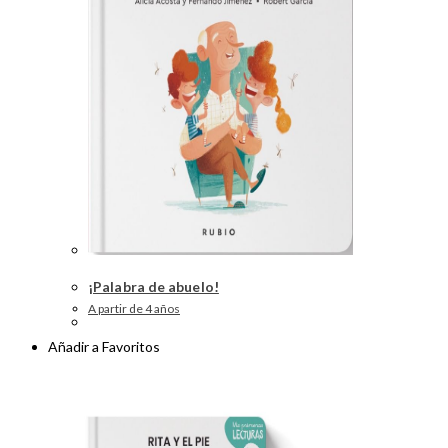
¡Palabra de abuelo!
A partir de 4 años
Añadir a Favoritos