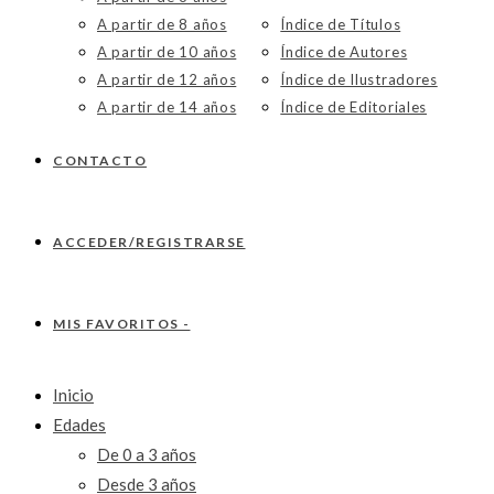
A partir de 8 años
Índice de Títulos
A partir de 10 años
Índice de Autores
A partir de 12 años
Índice de Ilustradores
A partir de 14 años
Índice de Editoriales
CONTACTO
ACCEDER/REGISTRARSE
MIS FAVORITOS -
Inicio
Edades
De 0 a 3 años
Desde 3 años