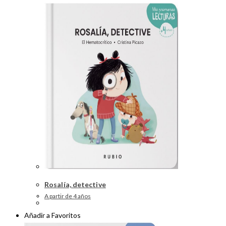
Rosalía, detective
A partir de 4 años
Añadir a Favoritos