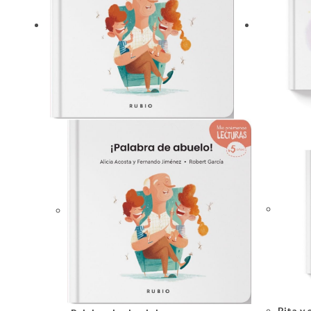
Rita y 