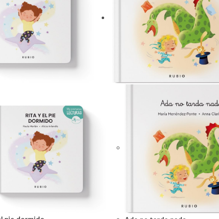
el pie dormido