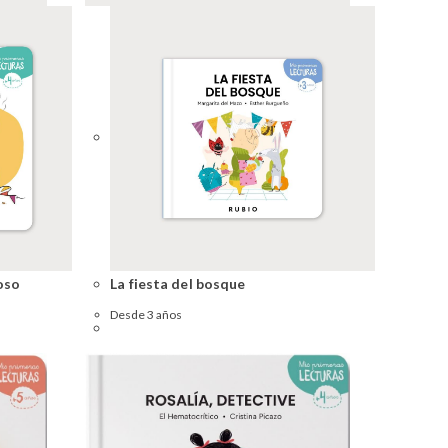
oso
La fiesta del bosque
Desde 3 años