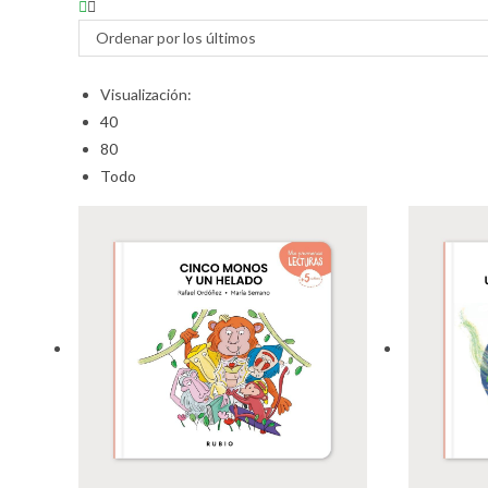
Ordenar por los últimos
Visualización:
40
80
Todo