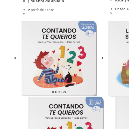
¡Palabra de abuelo!
Desde 3
A partir de 4 años