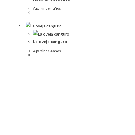
A partir de 4 años
La oveja canguro
A partir de 4 años