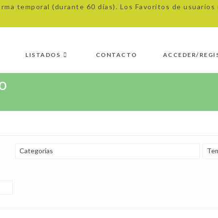
orma temporal (durante 60 días). Los Favoritos de usuario
LISTADOS
CONTACTO
ACCEDER/REGI
o
Categorías
Tem