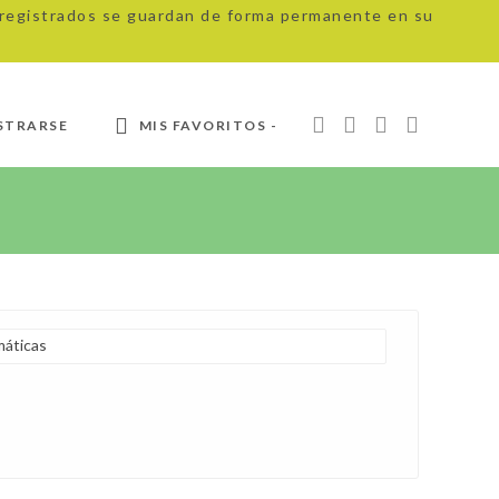
s registrados se guardan de forma permanente en su
STRARSE
MIS FAVORITOS -
áticas