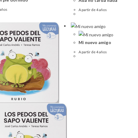
Ada no tarda nada
 años
A partir de 4 años
Mi nuevo amigo
A partir de 4 años