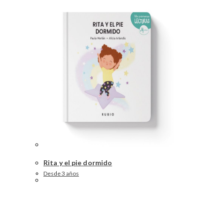
Rita y el pie dormido
Desde 3 años