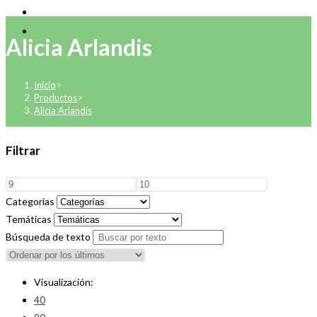
Alicia Arlandis
Inicio
>
Productos
>
Alicia Arlandis
Filtrar
Categorías
Temáticas
Búsqueda de texto
Visualización:
40