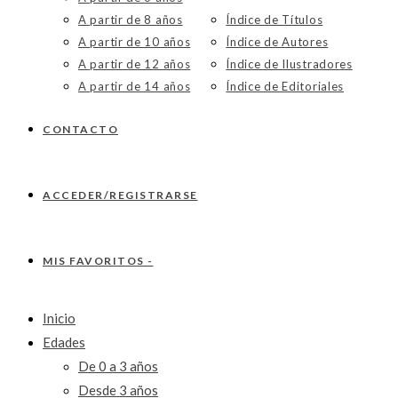
A partir de 8 años
Índice de Títulos
A partir de 10 años
Índice de Autores
A partir de 12 años
Índice de Ilustradores
A partir de 14 años
Índice de Editoriales
CONTACTO
ACCEDER/REGISTRARSE
MIS FAVORITOS -
Inicio
Edades
De 0 a 3 años
Desde 3 años