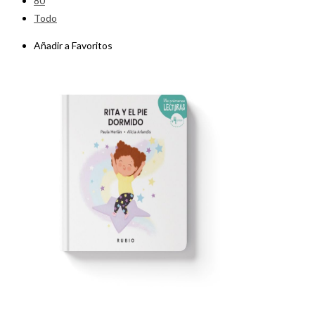
80
Todo
Añadir a Favoritos