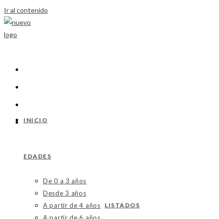
Ir al contenido
INICIO
EDADES
De 0 a 3 años
Desde 3 años
A partir de 4 años
LISTADOS
A partir de 6 años