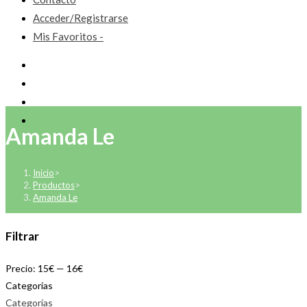
Acceder/Registrarse
Mis Favoritos -
Amanda Le
Inicio
>
Productos
>
Amanda Le
Filtrar
Precio:
15€
—
16€
Categorías
Categorías