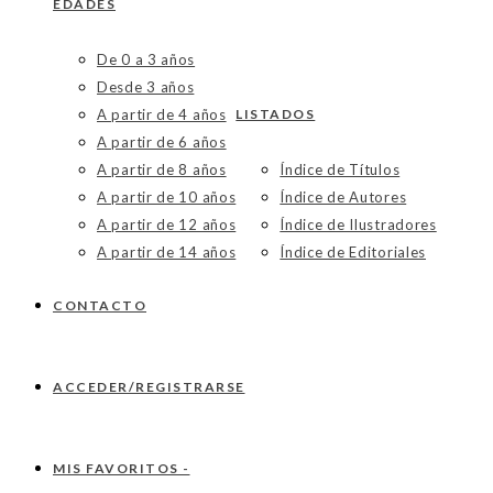
EDADES
De 0 a 3 años
Desde 3 años
A partir de 4 años
LISTADOS
A partir de 6 años
A partir de 8 años
Índice de Títulos
A partir de 10 años
Índice de Autores
A partir de 12 años
Índice de Ilustradores
A partir de 14 años
Índice de Editoriales
CONTACTO
ACCEDER/REGISTRARSE
MIS FAVORITOS -