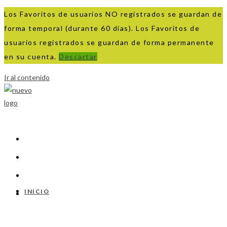
Los Favoritos de usuarios NO registrados se guardan de
forma temporal (durante 60 días). Los Favoritos de
usuarios registrados se guardan de forma permanente
en su cuenta.
Descartar
Ir al contenido
INICIO