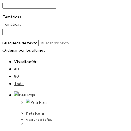
Temáticas
Temáticas
Búsqueda de texto
Ordenar por los últimos
Visualización:
40
80
Todo
Peti Roja
A partir de 6 años