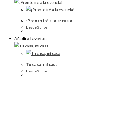
¡Pronto iré a la escuela!
Desde 3 años
Añadir a Favoritos
Tu casa, mi casa
Desde 3 años