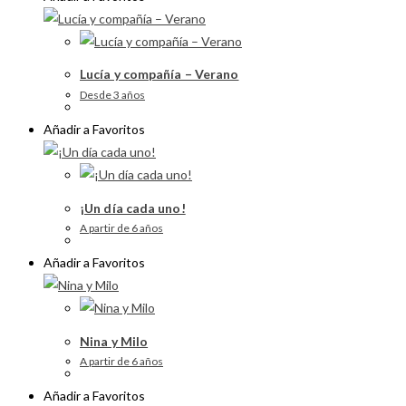
Lucía y compañía – Verano
Desde 3 años
Añadir a Favoritos
¡Un día cada uno!
A partir de 6 años
Añadir a Favoritos
Nina y Milo
A partir de 6 años
Añadir a Favoritos