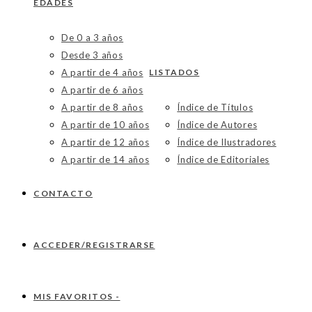
EDADES
De 0 a 3 años
Desde 3 años
A partir de 4 años
LISTADOS
A partir de 6 años
A partir de 8 años
Índice de Títulos
A partir de 10 años
Índice de Autores
A partir de 12 años
Índice de Ilustradores
A partir de 14 años
Índice de Editoriales
CONTACTO
ACCEDER/REGISTRARSE
MIS FAVORITOS -