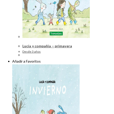
Lucía y compañía – primavera
Desde 3 años
Añadir a Favoritos