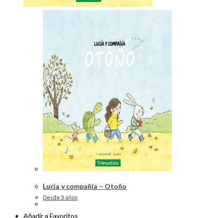
Lucía y compañía – Otoño
Desde 3 años
Añadir a Favoritos