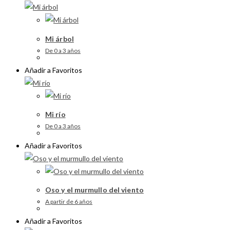
Mi árbol
De 0 a 3 años
Añadir a Favoritos
Mi río
De 0 a 3 años
Añadir a Favoritos
Oso y el murmullo del viento
A partir de 6 años
Añadir a Favoritos