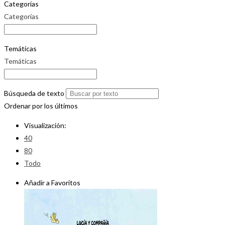
Categorías
Categorías
Temáticas
Temáticas
Búsqueda de texto
Ordenar por los últimos
Visualización:
40
80
Todo
Añadir a Favoritos