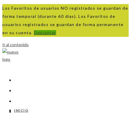
Los Favoritos de usuarios NO registrados se guardan de
forma temporal (durante 60 días). Los Favoritos de
usuarios registrados se guardan de forma permanente
en su cuenta.
Descartar
Ir al contenido
INICIO