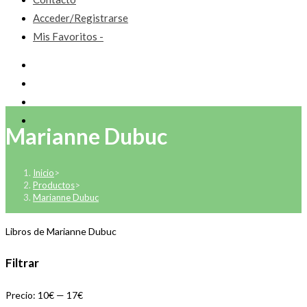
Acceder/Registrarse
Mis Favoritos -
Marianne Dubuc
Inicio
>
Productos
>
Marianne Dubuc
Libros de Marianne Dubuc
Filtrar
Precio:
10€
—
17€