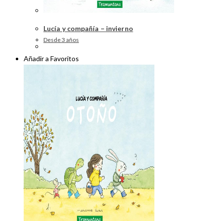
Lucía y compañía – invierno
Desde 3 años
Añadir a Favoritos