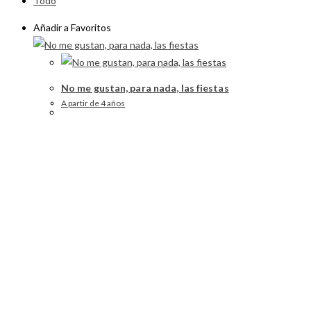
Todo
Añadir a Favoritos
No me gustan, para nada, las fiestas
A partir de 4 años