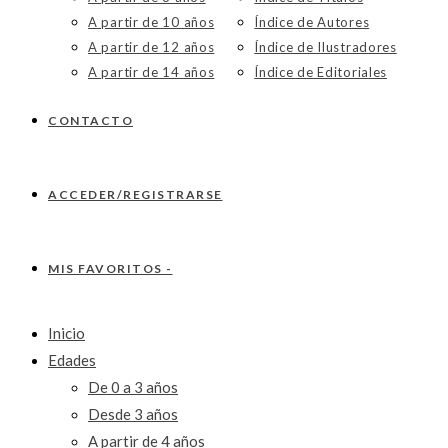
A partir de 10 años
Índice de Autores
A partir de 12 años
Índice de Ilustradores
A partir de 14 años
Índice de Editoriales
CONTACTO
ACCEDER/REGISTRARSE
MIS FAVORITOS -
Inicio
Edades
De 0 a 3 años
Desde 3 años
A partir de 4 años