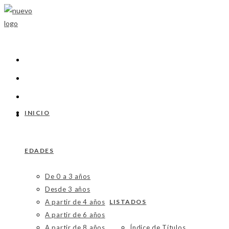
INICIO
EDADES
De 0 a 3 años
Desde 3 años
A partir de 4 años
LISTADOS
A partir de 6 años
A partir de 8 años
Índice de Títulos