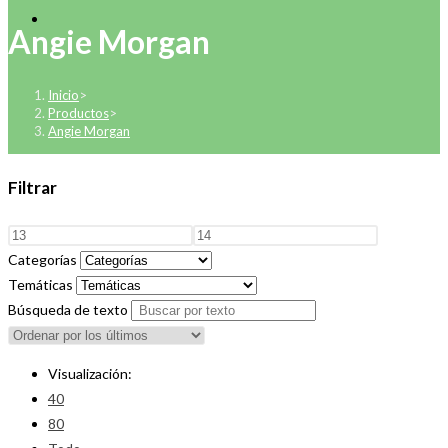
Angie Morgan
Inicio
>
Productos
>
Angie Morgan
Filtrar
Categorías
Temáticas
Búsqueda de texto
Visualización:
40
80