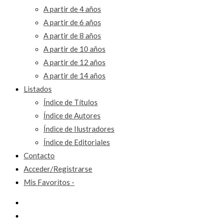
A partir de 4 años
A partir de 6 años
A partir de 8 años
A partir de 10 años
A partir de 12 años
A partir de 14 años
Listados
Índice de Títulos
Índice de Autores
Índice de Ilustradores
Índice de Editoriales
Contacto
Acceder/Registrarse
Mis Favoritos -