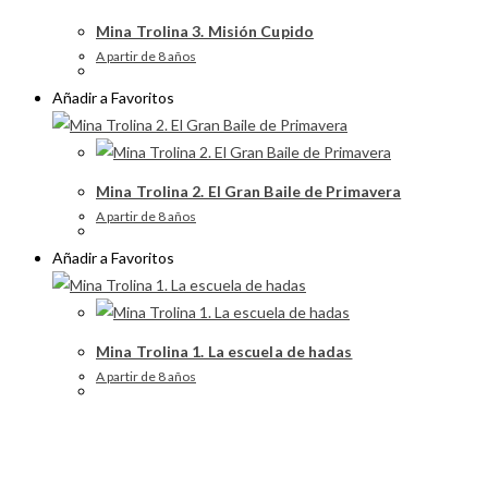
Mina Trolina 3. Misión Cupido
A partir de 8 años
Añadir a Favoritos
Mina Trolina 2. El Gran Baile de Primavera
A partir de 8 años
Añadir a Favoritos
Mina Trolina 1. La escuela de hadas
A partir de 8 años