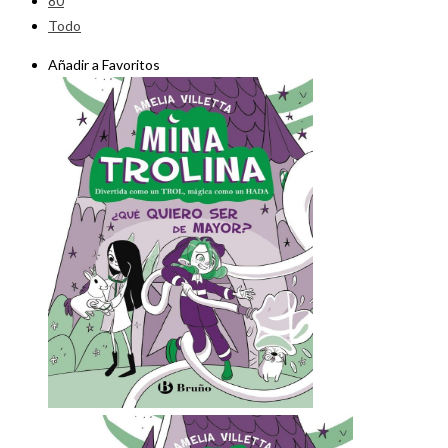
80
Todo
Añadir a Favoritos