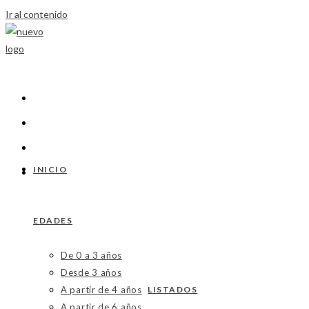
Ir al contenido
INICIO
EDADES
De 0 a 3 años
Desde 3 años
A partir de 4 años
LISTADOS
A partir de 6 años