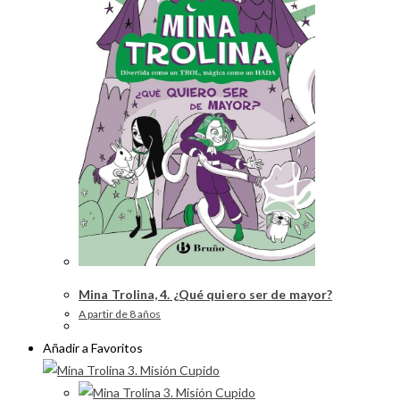
Mina Trolina, 4. ¿Qué quiero ser de mayor?
A partir de 8 años
Añadir a Favoritos