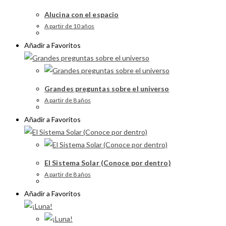
Alucina con el espacio
A partir de 10 años
Añadir a Favoritos
Grandes preguntas sobre el universo
A partir de 8 años
Añadir a Favoritos
El Sistema Solar (Conoce por dentro)
A partir de 8 años
Añadir a Favoritos