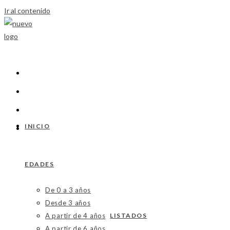
Ir al contenido
INICIO
EDADES
De 0 a 3 años
Desde 3 años
A partir de 4 años
LISTADOS
A partir de 6 años