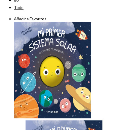
80
Todo
Añadir a Favoritos