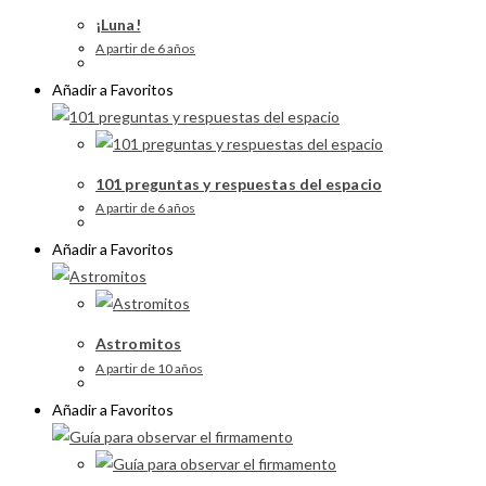
¡Luna!
A partir de 6 años
Añadir a Favoritos
101 preguntas y respuestas del espacio
A partir de 6 años
Añadir a Favoritos
Astromitos
A partir de 10 años
Añadir a Favoritos