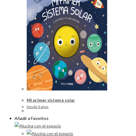
Mi primer sistema solar
Desde 3 años
Añadir a Favoritos