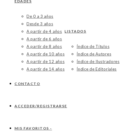
EDADES
De 0 a 3 años
Desde 3 años
A partir de 4 años
LISTADOS
A partir de 6 años
A partir de 8 años
Índice de Títulos
A partir de 10 años
Índice de Autores
A partir de 12 años
Índice de Ilustradores
A partir de 14 años
Índice de Editoriales
CONTACTO
ACCEDER/REGISTRARSE
MIS FAVORITOS -