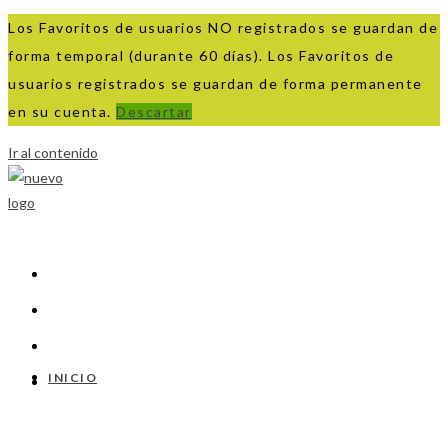
Los Favoritos de usuarios NO registrados se guardan de
forma temporal (durante 60 días). Los Favoritos de
usuarios registrados se guardan de forma permanente
en su cuenta.
Descartar
Ir al contenido
INICIO