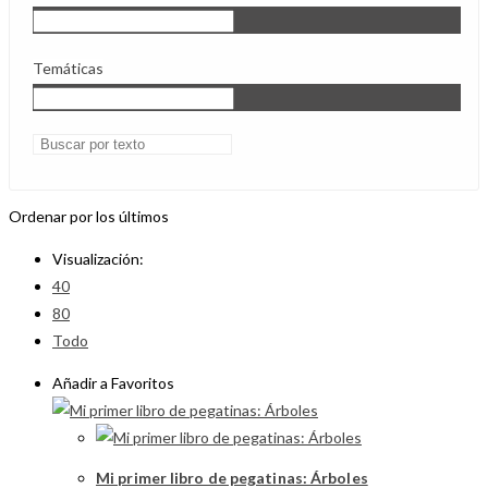
Temáticas
Ordenar por los últimos
Visualización:
40
80
Todo
Añadir a Favoritos
Mi primer libro de pegatinas: Árboles